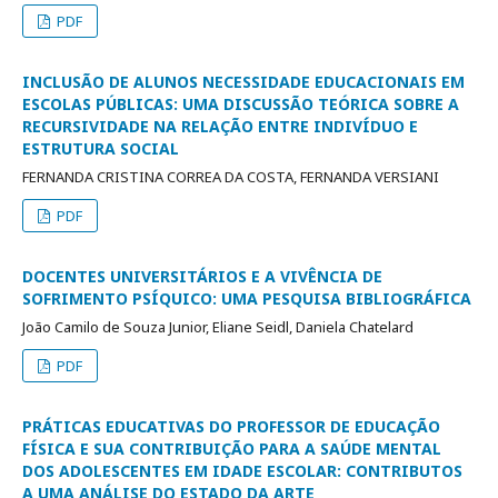
PDF
INCLUSÃO DE ALUNOS NECESSIDADE EDUCACIONAIS EM
ESCOLAS PÚBLICAS: UMA DISCUSSÃO TEÓRICA SOBRE A
RECURSIVIDADE NA RELAÇÃO ENTRE INDIVÍDUO E
ESTRUTURA SOCIAL
FERNANDA CRISTINA CORREA DA COSTA, FERNANDA VERSIANI
PDF
DOCENTES UNIVERSITÁRIOS E A VIVÊNCIA DE
SOFRIMENTO PSÍQUICO: UMA PESQUISA BIBLIOGRÁFICA
João Camilo de Souza Junior, Eliane Seidl, Daniela Chatelard
PDF
PRÁTICAS EDUCATIVAS DO PROFESSOR DE EDUCAÇÃO
FÍSICA E SUA CONTRIBUIÇÃO PARA A SAÚDE MENTAL
DOS ADOLESCENTES EM IDADE ESCOLAR: CONTRIBUTOS
A UMA ANÁLISE DO ESTADO DA ARTE