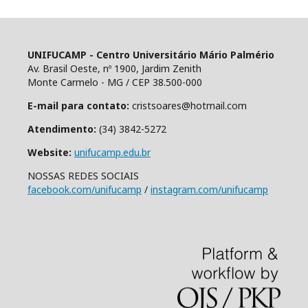
UNIFUCAMP - Centro Universitário Mário Palmério
Av. Brasil Oeste, nº 1900, Jardim Zenith
Monte Carmelo - MG / CEP 38.500-000
E-mail para contato:
cristsoares@hotmail.com
Atendimento:
(34) 3842-5272
Website:
unifucamp.edu.br
NOSSAS REDES SOCIAIS
facebook.com/unifucamp
/
instagram.com/unifucamp