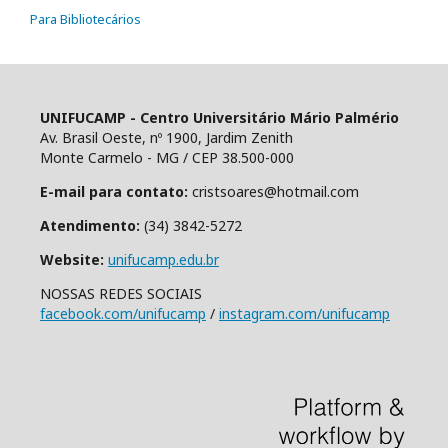
Para Bibliotecários
UNIFUCAMP - Centro Universitário Mário Palmério
Av. Brasil Oeste, nº 1900, Jardim Zenith
Monte Carmelo - MG / CEP 38.500-000
E-mail para contato:
cristsoares@hotmail.com
Atendimento:
(34) 3842-5272
Website:
unifucamp.edu.br
NOSSAS REDES SOCIAIS
facebook.com/unifucamp
/
instagram.com/unifucamp