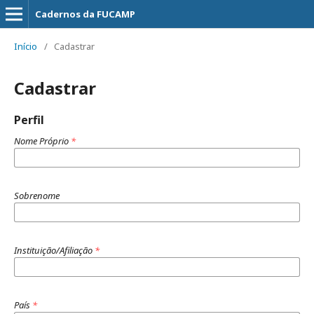
Cadernos da FUCAMP
Início
/
Cadastrar
Cadastrar
Perfil
Nome Próprio
*
Sobrenome
Instituição/Afiliação
*
País
*