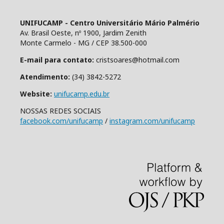
UNIFUCAMP - Centro Universitário Mário Palmério
Av. Brasil Oeste, nº 1900, Jardim Zenith
Monte Carmelo - MG / CEP 38.500-000
E-mail para contato:
cristsoares@hotmail.com
Atendimento:
(34) 3842-5272
Website:
unifucamp.edu.br
NOSSAS REDES SOCIAIS
facebook.com/unifucamp
/
instagram.com/unifucamp