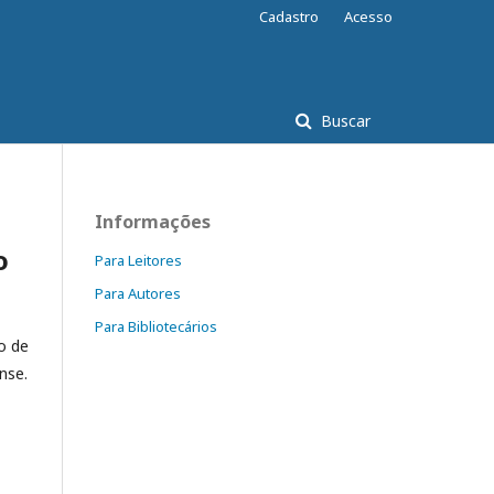
Cadastro
Acesso
Buscar
Informações
o
Para Leitores
Para Autores
Para Bibliotecários
o de
nse.