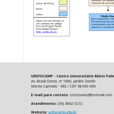
UNIFUCAMP - Centro Universitário Mário Pal
Av. Brasil Oeste, nº 1900, Jardim Zenith
Monte Carmelo - MG / CEP 38.500-000
E-mail para contato:
cristsoares@hotmail.com
Atendimento:
(34) 3842-5272
Website:
unifucamp.edu.br