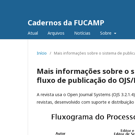
Cadernos da FUCAMP
Atual
Arquivos
Notícias
Sobre
Início
/
Mais informações sobre o sistema de publica
Mais informações sobre o s
fluxo de publicação do OJS/
A revista usa o Open Journal Systems (OJS 3.2.1.4)
revistas, desenvolvido com suporte e distribuição