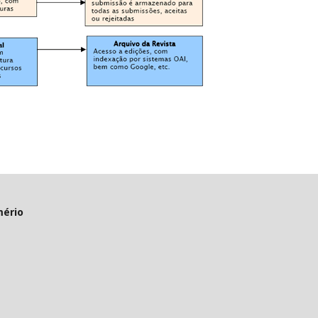
mério