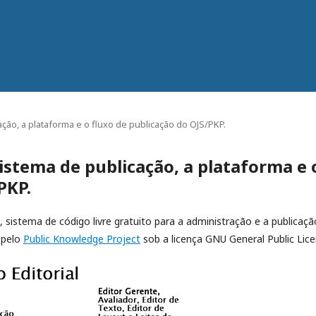
ção, a plataforma e o fluxo de publicação do OJS/PKP.
istema de publicação, a plataforma e 
PKP.
, sistema de código livre gratuito para a administração e a publicaçã
 pelo
Public Knowledge Project
sob a licença GNU General Public Lice