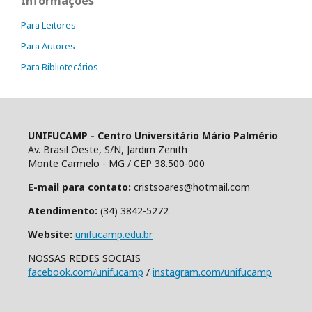
Informações
Para Leitores
Para Autores
Para Bibliotecários
UNIFUCAMP - Centro Universitário Mário Palmério
Av. Brasil Oeste, S/N, Jardim Zenith
Monte Carmelo - MG / CEP 38.500-000
E-mail para contato:
cristsoares@hotmail.com
Atendimento:
(34) 3842-5272
Website:
unifucamp.edu.br
NOSSAS REDES SOCIAIS
facebook.com/unifucamp
/
instagram.com/unifucamp