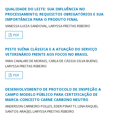
QUALIDADE DO LEITE: SUA INFLUÊNCIA NO
PROCESSAMENTO, REQUISITOS OBRIGATÓRIOS E SUA
IMPORTÂNCIA PARA O PRODUTO FINAL
VANESSA LUIZA SANDOVAL, LARYSSA FREITAS RIBEIRO
PDF
PESTE SUÍNA CLÁSSICA E A ATUAÇÃO DO SERVIÇO
VETERINÁRIO FRENTE AOS FOCOS NO BRASIL
YARA CAVALARI DE MORAIS, CARLA DE CÁSSIA SILVA BUENO,
LARYSSA FREITAS RIBEIRO
PDF
DESENVOLVIMENTO DE PROTOCOLO DE INSPEÇÃO A
CAMPO MODELO PÚBLICO PARA CERTIFICAÇÃO DE
MARCA-CONCEITO CARNE CARBONO NEUTRO
ANDERSON CARNEIRO POLLES, EDER PINATTI, LINA RAQUEL
SANTOS ARAÚJO, LARYSSA FREITAS RIBEIRO