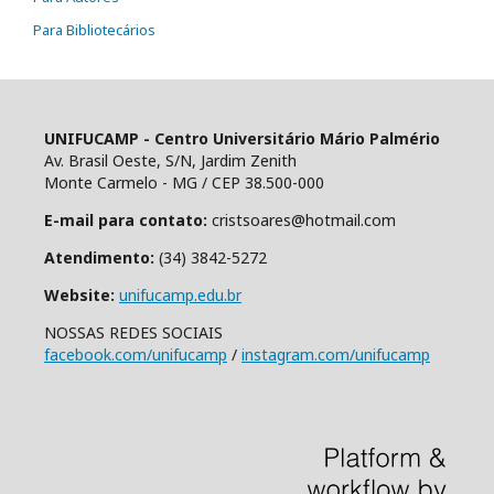
Para Bibliotecários
UNIFUCAMP - Centro Universitário Mário Palmério
Av. Brasil Oeste, S/N, Jardim Zenith
Monte Carmelo - MG / CEP 38.500-000
E-mail para contato:
cristsoares@hotmail.com
Atendimento:
(34) 3842-5272
Website:
unifucamp.edu.br
NOSSAS REDES SOCIAIS
facebook.com/unifucamp
/
instagram.com/unifucamp