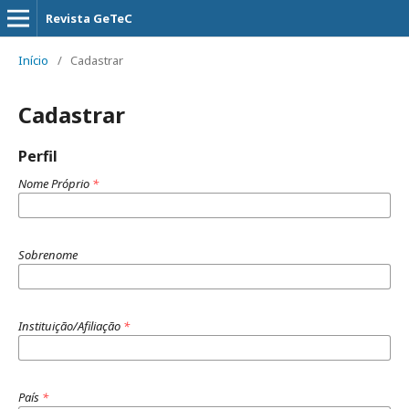
Revista GeTeC
Início
/
Cadastrar
Cadastrar
Perfil
Nome Próprio
*
Sobrenome
Instituição/Afiliação
*
País
*