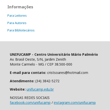
Informações
Para Leitores
Para Autores
Para Bibliotecários
UNIFUCAMP - Centro Universitário Mário Palmério
Av. Brasil Oeste, S/N, Jardim Zenith
Monte Carmelo - MG / CEP 38.500-000
E-mail para contato:
cristsoares@hotmail.com
Atendimento:
(34) 3842-5272
Website:
unifucamp.edu.br
NOSSAS REDES SOCIAIS
facebook.com/unifucamp
/
instagram.com/unifucamp