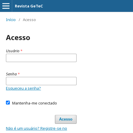
Revista GeTeC
Início
/
Acesso
Acesso
Usuário
*
Senha
*
Esqueceu a senha?
Mantenha-me conectado
Acesso
Não é um usuário? Registre-se no