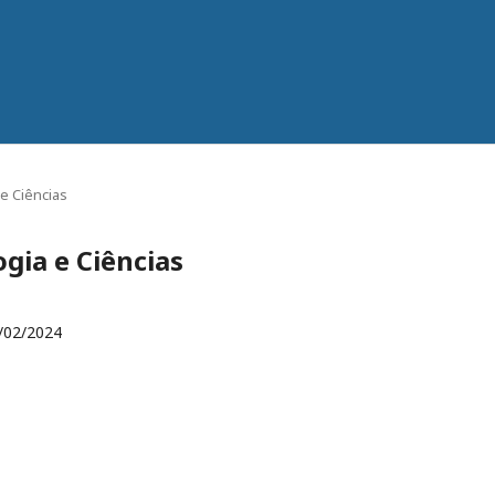
 e Ciências
ogia e Ciências
/02/2024