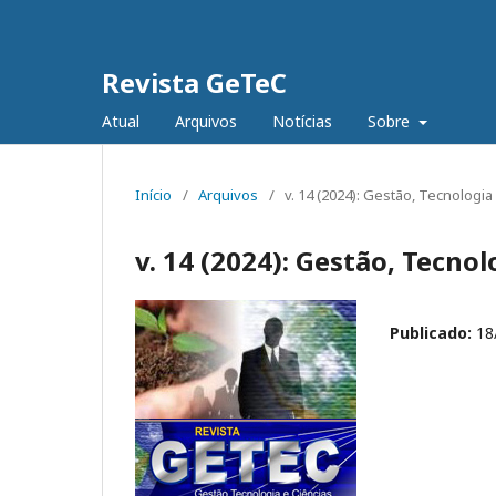
Revista GeTeC
Atual
Arquivos
Notícias
Sobre
Início
/
Arquivos
/
v. 14 (2024): Gestão, Tecnologia
v. 14 (2024): Gestão, Tecnol
Publicado:
18