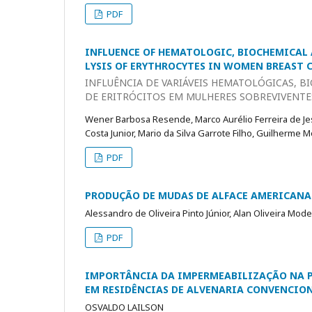
PDF
INFLUENCE OF HEMATOLOGIC, BIOCHEMICAL 
LYSIS OF ERYTHROCYTES IN WOMEN BREAST 
INFLUÊNCIA DE VARIÁVEIS HEMATOLÓGICAS, B
DE ERITRÓCITOS EM MULHERES SOBREVIVENT
Wener Barbosa Resende, Marco Aurélio Ferreira de Je
Costa Junior, Mario da Silva Garrote Filho, Guilherme 
PDF
PRODUÇÃO DE MUDAS DE ALFACE AMERICANA
Alessandro de Oliveira Pinto Júnior, Alan Oliveira Mode
PDF
IMPORTÂNCIA DA IMPERMEABILIZAÇÃO NA P
EM RESIDÊNCIAS DE ALVENARIA CONVENCIO
OSVALDO LAILSON