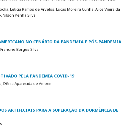
a, Leticia Ramos de Arvelos, Lucas Moreira Cunha, Alice Vieira da
, Nilson Penha Silva
LAMERICANO NO CENÁRIO DA PANDEMIA E PÓS-PANDEMIA
 Francine Borges Silva
TIVADO PELA PANDEMIA COVID-19
ta, Dênia Aparecida de Amorim
DOS ARTIFICIAIS PARA A SUPERAÇÃO DA DORMÊNCIA DE
is