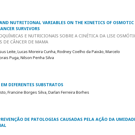
AND NUTRITIONAL VARIABLES ON THE KINETICS OF OSMOTIC
CANCER SURVIVORS
IOQUÍMICAS E NUTRICIONAIS SOBRE A CINÉTICA DA LISE OSMÓTI
ES DE CÂNCER DE MAMA
sus Leite, Lucas Moreira Cunha, Rodney Coelho da Paixão, Marcelo
Morais Puga, Nilson Penha Silva
 EM DIFERENTES SUBSTRATOS
sto, Francine Borges Silva, Darlan Ferreira Borhes
REVENÇÃO DE PATOLOGIAS CAUSADAS PELA AÇÃO DA UMIDAD
NAL