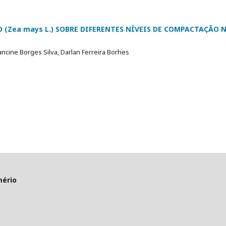
(Zea mays L.) SOBRE DIFERENTES NÍVEIS DE COMPACTAÇÃO 
ncine Borges Silva, Darlan Ferreira Borhes
mério