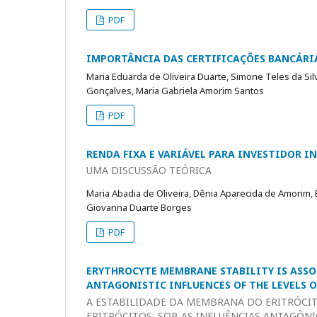
PDF
IMPORTÂNCIA DAS CERTIFICAÇÕES BANCÁRI
Maria Eduarda de Oliveira Duarte, Simone Teles da Sil
Gonçalves, Maria Gabriela Amorim Santos
PDF
RENDA FIXA E VARIÁVEL PARA INVESTIDOR I
UMA DISCUSSÃO TEÓRICA
Maria Abadia de Oliveira, Dênia Aparecida de Amorim, E
Giovanna Duarte Borges
PDF
ERYTHROCYTE MEMBRANE STABILITY IS ASSO
ANTAGONISTIC INFLUENCES OF THE LEVELS O
A ESTABILIDADE DA MEMBRANA DO ERITRÓCIT
ERITRÓCITOS, SOB AS INFLUÊNCIAS ANTAGÔNI