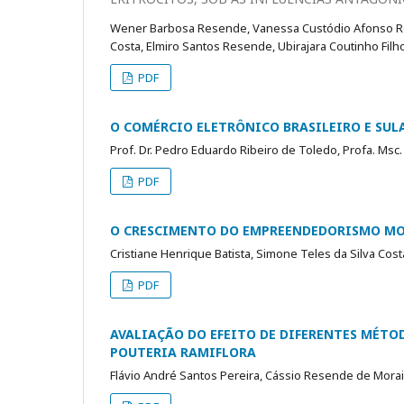
Wener Barbosa Resende, Vanessa Custódio Afonso Roch
Costa, Elmiro Santos Resende, Ubirajara Coutinho Filho
PDF
O COMÉRCIO ELETRÔNICO BRASILEIRO E SU
Prof. Dr. Pedro Eduardo Ribeiro de Toledo, Profa. Msc.
PDF
O CRESCIMENTO DO EMPREENDEDORISMO MO
Cristiane Henrique Batista, Simone Teles da Silva Cos
PDF
AVALIAÇÃO DO EFEITO DE DIFERENTES MÉTO
POUTERIA RAMIFLORA
Flávio André Santos Pereira, Cássio Resende de Mora