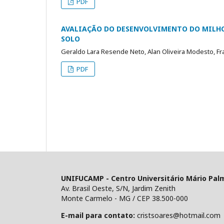
PDF
AVALIAÇÃO DO DESENVOLVIMENTO DO MILHO 
SOLO
Geraldo Lara Resende Neto, Alan Oliveira Modesto, Fra
PDF
UNIFUCAMP - Centro Universitário Mário Pal
Av. Brasil Oeste, S/N, Jardim Zenith
Monte Carmelo - MG / CEP 38.500-000
E-mail para contato:
cristsoares@hotmail.com