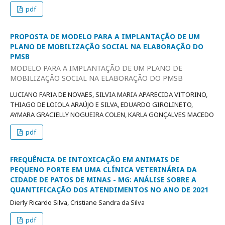
pdf
PROPOSTA DE MODELO PARA A IMPLANTAÇÃO DE UM
PLANO DE MOBILIZAÇÃO SOCIAL NA ELABORAÇÃO DO
PMSB
MODELO PARA A IMPLANTAÇÃO DE UM PLANO DE
MOBILIZAÇÃO SOCIAL NA ELABORAÇÃO DO PMSB
LUCIANO FARIA DE NOVAES, SILVIA MARIA APARECIDA VITORINO,
THIAGO DE LOIOLA ARAÚJO E SILVA, EDUARDO GIROLINETO,
AYMARA GRACIELLY NOGUEIRA COLEN, KARLA GONÇALVES MACEDO
pdf
FREQUÊNCIA DE INTOXICAÇÃO EM ANIMAIS DE
PEQUENO PORTE EM UMA CLÍNICA VETERINÁRIA DA
CIDADE DE PATOS DE MINAS - MG: ANÁLISE SOBRE A
QUANTIFICAÇÃO DOS ATENDIMENTOS NO ANO DE 2021
Dierly Ricardo Silva, Cristiane Sandra da Silva
pdf