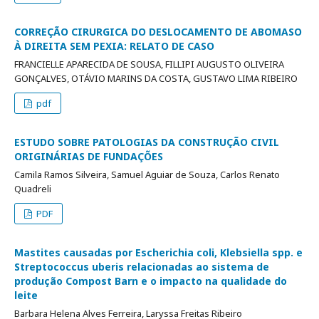
CORREÇÃO CIRURGICA DO DESLOCAMENTO DE ABOMASO
À DIREITA SEM PEXIA: RELATO DE CASO
FRANCIELLE APARECIDA DE SOUSA, FILLIPI AUGUSTO OLIVEIRA
GONÇALVES, OTÁVIO MARINS DA COSTA, GUSTAVO LIMA RIBEIRO
pdf
ESTUDO SOBRE PATOLOGIAS DA CONSTRUÇÃO CIVIL
ORIGINÁRIAS DE FUNDAÇÕES
Camila Ramos Silveira, Samuel Aguiar de Souza, Carlos Renato
Quadreli
PDF
Mastites causadas por Escherichia coli, Klebsiella spp. e
Streptococcus uberis relacionadas ao sistema de
produção Compost Barn e o impacto na qualidade do
leite
Barbara Helena Alves Ferreira, Laryssa Freitas Ribeiro