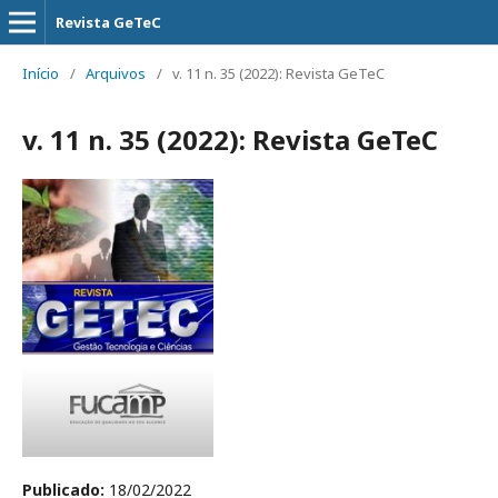
Revista GeTeC
Início
/
Arquivos
/
v. 11 n. 35 (2022): Revista GeTeC
v. 11 n. 35 (2022): Revista GeTeC
Publicado:
18/02/2022