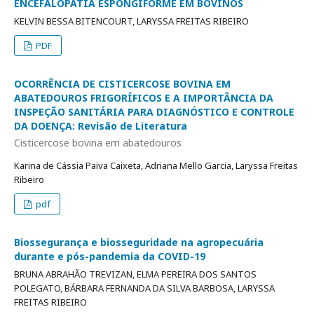
ENCEFALOPATIA ESPONGIFORME EM BOVINOS
KELVIN BESSA BITENCOURT, LARYSSA FREITAS RIBEIRO
PDF
OCORRÊNCIA DE CISTICERCOSE BOVINA EM
ABATEDOUROS FRIGORÍFICOS E A IMPORTÂNCIA DA
INSPEÇÃO SANITÁRIA PARA DIAGNÓSTICO E CONTROLE
DA DOENÇA: Revisão de Literatura
Cisticercose bovina em abatedouros
Karina de Cássia Paiva Caixeta, Adriana Mello Garcia, Laryssa Freitas
Ribeiro
pdf
Biossegurança e biosseguridade na agropecuária
durante e pós-pandemia da COVID-19
BRUNA ABRAHÃO TREVIZAN, ELMA PEREIRA DOS SANTOS
POLEGATO, BÁRBARA FERNANDA DA SILVA BARBOSA, LARYSSA
FREITAS RIBEIRO