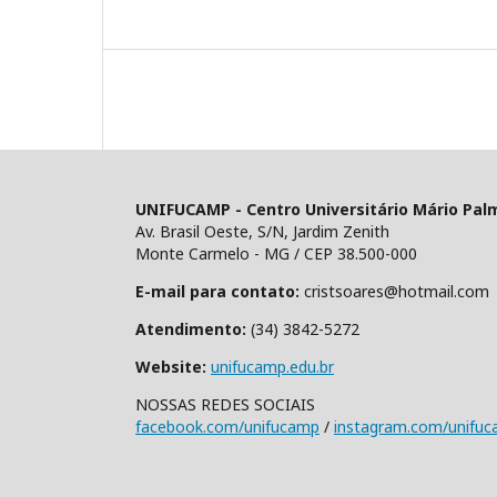
UNIFUCAMP - Centro Universitário Mário Pal
Av. Brasil Oeste, S/N, Jardim Zenith
Monte Carmelo - MG / CEP 38.500-000
E-mail para contato:
cristsoares@hotmail.com
Atendimento:
(34) 3842-5272
Website:
unifucamp.edu.br
NOSSAS REDES SOCIAIS
facebook.com/unifucamp
/
instagram.com/unifu