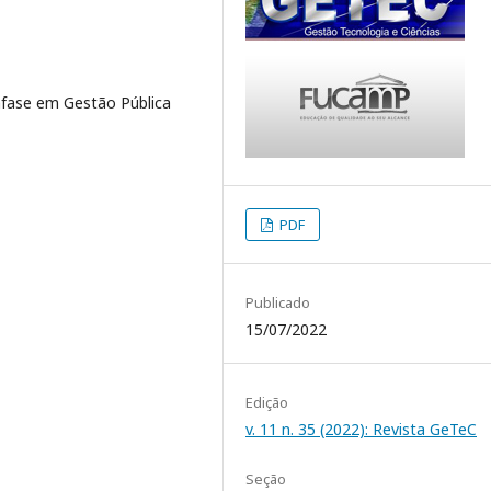
nfase em Gestão Pública
PDF
Publicado
15/07/2022
Edição
v. 11 n. 35 (2022): Revista GeTeC
Seção