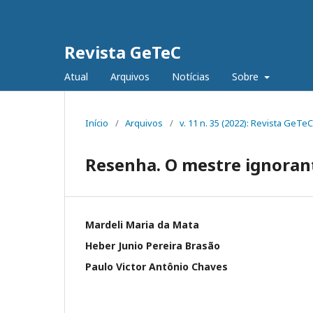
Revista GeTeC
Atual
Arquivos
Notícias
Sobre
Início
/
Arquivos
/
v. 11 n. 35 (2022): Revista GeTeC
Resenha. O mestre ignoran
Mardeli Maria da Mata
Heber Junio Pereira Brasão
Paulo Victor Antônio Chaves