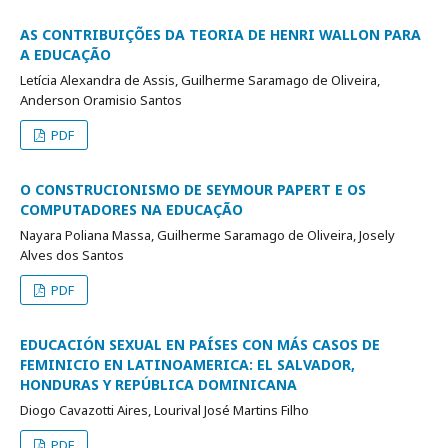
AS CONTRIBUIÇÕES DA TEORIA DE HENRI WALLON PARA
A EDUCAÇÃO
Letícia Alexandra de Assis, Guilherme Saramago de Oliveira,
Anderson Oramisio Santos
PDF
O CONSTRUCIONISMO DE SEYMOUR PAPERT E OS
COMPUTADORES NA EDUCAÇÃO
Nayara Poliana Massa, Guilherme Saramago de Oliveira, Josely
Alves dos Santos
PDF
EDUCACIÓN SEXUAL EN PAÍSES CON MÁS CASOS DE
FEMINICIO EN LATINOAMERICA: EL SALVADOR,
HONDURAS Y REPÚBLICA DOMINICANA
Diogo Cavazotti Aires, Lourival José Martins Filho
PDF