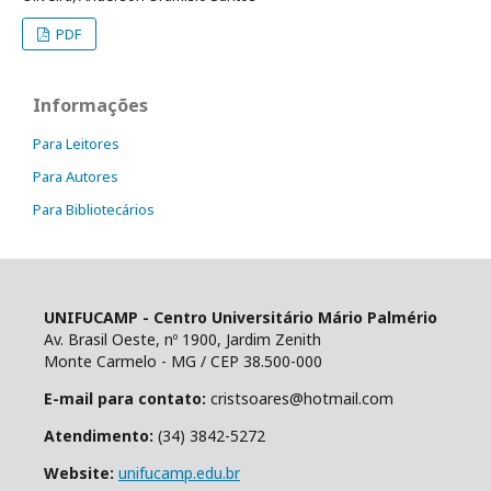
PDF
Informações
Para Leitores
Para Autores
Para Bibliotecários
UNIFUCAMP - Centro Universitário Mário Palmério
Av. Brasil Oeste, nº 1900, Jardim Zenith
Monte Carmelo - MG / CEP 38.500-000
E-mail para contato:
cristsoares@hotmail.com
Atendimento:
(34) 3842-5272
Website:
unifucamp.edu.br