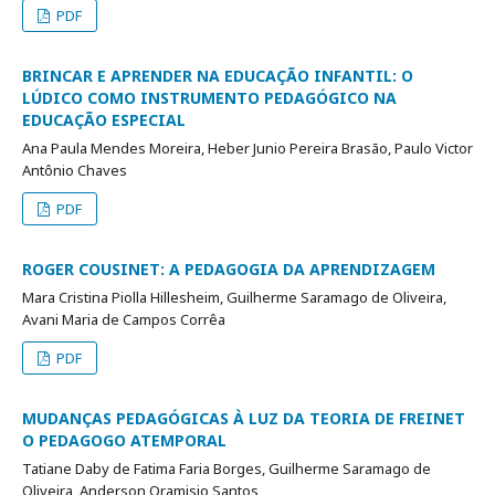
PDF
BRINCAR E APRENDER NA EDUCAÇÃO INFANTIL: O
LÚDICO COMO INSTRUMENTO PEDAGÓGICO NA
EDUCAÇÃO ESPECIAL
Ana Paula Mendes Moreira, Heber Junio Pereira Brasão, Paulo Victor
Antônio Chaves
PDF
ROGER COUSINET: A PEDAGOGIA DA APRENDIZAGEM
Mara Cristina Piolla Hillesheim, Guilherme Saramago de Oliveira,
Avani Maria de Campos Corrêa
PDF
MUDANÇAS PEDAGÓGICAS À LUZ DA TEORIA DE FREINET
O PEDAGOGO ATEMPORAL
Tatiane Daby de Fatima Faria Borges, Guilherme Saramago de
Oliveira, Anderson Oramisio Santos