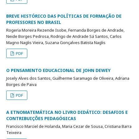
BREVE HISTÓRICO DAS POLÍTICAS DE FORMAÇÃO DE
PROFESSORES NO BRASIL
Rogeria Moreira Rezende Isobe, Fernanda Borges de Andrade,
Neide Borges Pedrosa, Rodrigo de Andrade Sá Santos, Carlos
Magno Naglis Vieira, Suzana Gonçalves Batista Naglis
PDF
O PENSAMENTO EDUCACIONAL DE JOHN DEWEY
Josely Alves dos Santos, Guilherme Saramago de Oliveira, Adriana
Borges de Paiva
PDF
A ETNOMATEMÁTICA NO LIVRO DIDÁTICO: DESAFIOS E
CONTRIBUIÇÕES PEDAGÓGICAS
Francisco Marciel de Holanda, Maria Cezar de Sousa, Cristiana Barra
Teixeira