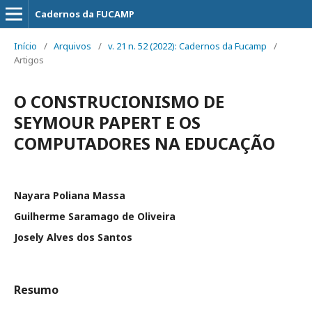
Cadernos da FUCAMP
Início
/
Arquivos
/
v. 21 n. 52 (2022): Cadernos da Fucamp
/
Artigos
O CONSTRUCIONISMO DE
SEYMOUR PAPERT E OS
COMPUTADORES NA EDUCAÇÃO
Nayara Poliana Massa
Guilherme Saramago de Oliveira
Josely Alves dos Santos
Resumo