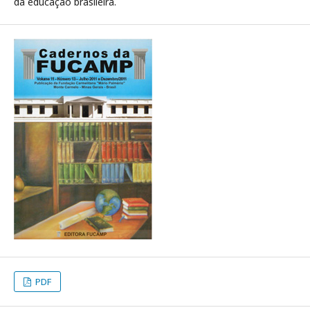
da educação brasileira.
PDF