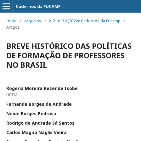
Cadernos da FUCAMP
Início
/
Arquivos
/
v. 21 n. 52 (2022): Cadernos da Fucamp
/
Artigos
BREVE HISTÓRICO DAS POLÍTICAS
DE FORMAÇÃO DE PROFESSORES
NO BRASIL
Rogeria Moreira Rezende Isobe
UFTM
Fernanda Borges de Andrade
Neide Borges Pedrosa
Rodrigo de Andrade Sá Santos
Carlos Magno Naglis Vieira