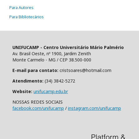
Para Autores
Para Bibliotecários
UNIFUCAMP - Centro Universitário Mário Palmério
Av. Brasil Oeste, nº 1900, Jardim Zenith
Monte Carmelo - MG / CEP 38.500-000
E-mail para contato:
cristsoares@hotmail.com
Atendimento:
(34) 3842-5272
Website:
unifucamp.edu.br
NOSSAS REDES SOCIAIS
facebook.com/unifucamp
/
instagram.com/unifucamp