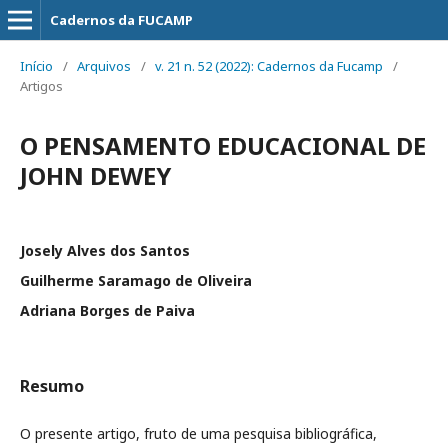
Cadernos da FUCAMP
Início
/
Arquivos
/
v. 21 n. 52 (2022): Cadernos da Fucamp
/
Artigos
O PENSAMENTO EDUCACIONAL DE
JOHN DEWEY
Josely Alves dos Santos
Guilherme Saramago de Oliveira
Adriana Borges de Paiva
Resumo
O presente artigo, fruto de uma pesquisa bibliográfica,