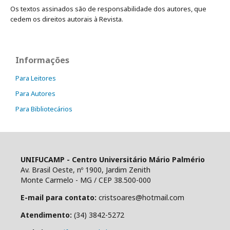
Os textos assinados são de responsabilidade dos autores, que
cedem os direitos autorais à Revista.
Informações
Para Leitores
Para Autores
Para Bibliotecários
UNIFUCAMP - Centro Universitário Mário Palmério
Av. Brasil Oeste, nº 1900, Jardim Zenith
Monte Carmelo - MG / CEP 38.500-000
E-mail para contato:
cristsoares@hotmail.com
Atendimento:
(34) 3842-5272