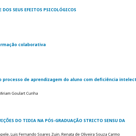
 DOS SEUS EFEITOS PSICOLÓGICOS
rmação colaborativa
 processo de aprendizagem do aluno com deficiência intelec
 Miriam Goulart Cunha
UIÇÕES DO TIDIA NA PÓS-GRADUAÇÃO STRICTO SENSU DA
ele, Luis Fernando Soares Zuin, Renata de Oliveira Souza Carmo