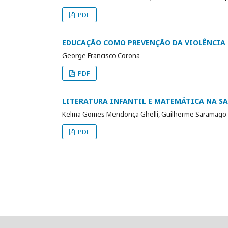
PDF
EDUCAÇÃO COMO PREVENÇÃO DA VIOLÊNCIA
George Francisco Corona
PDF
LITERATURA INFANTIL E MATEMÁTICA NA SA
Kelma Gomes Mendonça Ghelli, Guilherme Saramago d
PDF