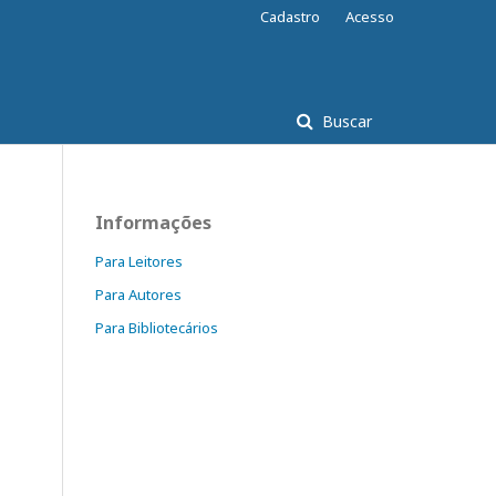
Cadastro
Acesso
Buscar
Informações
Para Leitores
Para Autores
Para Bibliotecários