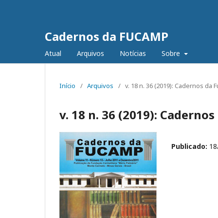
Cadernos da FUCAMP
Atual
Arquivos
Notícias
Sobre
Início
/
Arquivos
/
v. 18 n. 36 (2019): Cadernos da
v. 18 n. 36 (2019): Caderno
Publicado:
18