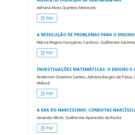
Adriana Alves Quintino Menezes
PDF
A RESOLUÇÃO DE PROBLEMAS PARA O ENSINO
Márcia Regina Gonçalves Cardoso, Guilherme Saramag
PDF
INVESTIGAÇÕES MATEMÁTICAS: O ENSINO E 
Anderson Oramisio Santos, Adriana Borges de Paiva, G
Malusá
PDF
A ERA DO NARCISISMO: CONDUTAS NARCÍSI
Amanda Ullrich, Guilherme Aparecido da Rocha
PDF