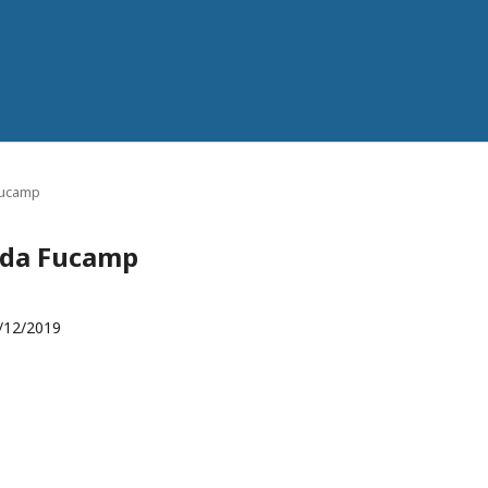
 Fucamp
s da Fucamp
/12/2019