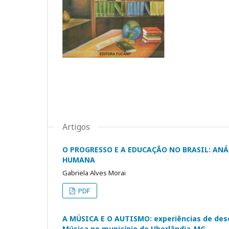
Artigos
O PROGRESSO E A EDUCAÇÃO NO BRASIL: AN
HUMANA
Gabriela Alves Morai
PDF
A MÚSICA E O AUTISMO: experiências de des
Música no município de Uberlândia-MG