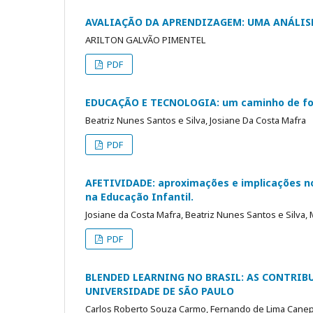
AVALIAÇÃO DA APRENDIZAGEM: UMA ANÁLISE
ARILTON GALVÃO PIMENTEL
PDF
EDUCAÇÃO E TECNOLOGIA: um caminho de fo
Beatriz Nunes Santos e Silva, Josiane Da Costa Mafra
PDF
AFETIVIDADE: aproximações e implicações no
na Educação Infantil.
Josiane da Costa Mafra, Beatriz Nunes Santos e Silva,
PDF
BLENDED LEARNING NO BRASIL: AS CONTRIB
UNIVERSIDADE DE SÃO PAULO
Carlos Roberto Souza Carmo, Fernando de Lima Canepp