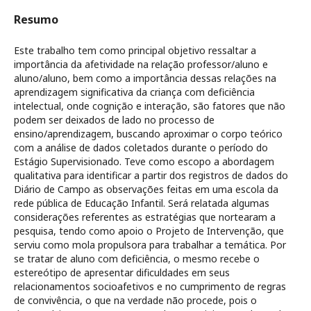
Resumo
Este trabalho tem como principal objetivo ressaltar a
importância da afetividade na relação professor/aluno e
aluno/aluno, bem como a importância dessas relações na
aprendizagem significativa da criança com deficiência
intelectual, onde cognição e interação, são fatores que não
podem ser deixados de lado no processo de
ensino/aprendizagem, buscando aproximar o corpo teórico
com a análise de dados coletados durante o período do
Estágio Supervisionado. Teve como escopo a abordagem
qualitativa para identificar a partir dos registros de dados do
Diário de Campo as observações feitas em uma escola da
rede pública de Educação Infantil. Será relatada algumas
considerações referentes as estratégias que nortearam a
pesquisa, tendo como apoio o Projeto de Intervenção, que
serviu como mola propulsora para trabalhar a temática. Por
se tratar de aluno com deficiência, o mesmo recebe o
estereótipo de apresentar dificuldades em seus
relacionamentos socioafetivos e no cumprimento de regras
de convivência, o que na verdade não procede, pois o