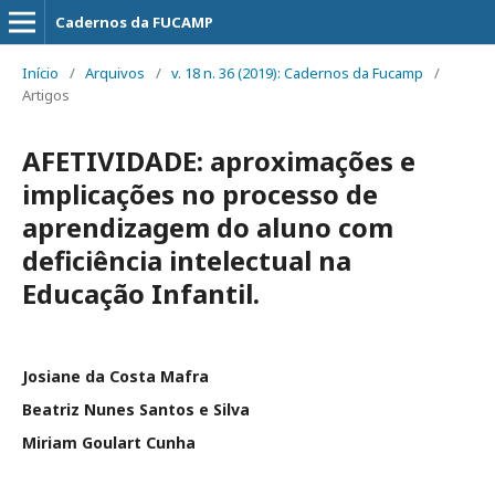
Cadernos da FUCAMP
Início
/
Arquivos
/
v. 18 n. 36 (2019): Cadernos da Fucamp
/
Artigos
AFETIVIDADE: aproximações e
implicações no processo de
aprendizagem do aluno com
deficiência intelectual na
Educação Infantil.
Josiane da Costa Mafra
Beatriz Nunes Santos e Silva
Miriam Goulart Cunha