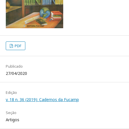
PDF
Publicado
27/04/2020
Edição
v. 18 n. 36 (2019): Cadernos da Fucamp
Seção
Artigos