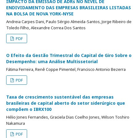
IMPACTO DA EMISSÃO DE ADRs NO NÍVEL DE
ENDIVIDAMENTO DAS EMPRESAS BRASILEIRAS LISTADAS
NA BOLSA DE NOVA YORK-NYSE
Andreia Carpes Dani, Paulo Sérgio Almeida-Santos, Jorge Ribeiro de
Toledo Filho, Alexandre Correa Dos Santos
PDF
O Efeito da Gestão Trimestral do Capital de Giro Sobre o
Desempenho: uma Análise Multissetorial
Fátima Ferreira, Renê Coppe Pimentel, Francisco Antonio Bezerra
PDF
Taxa de crescimento sustentável das empresas
brasileiras de capital aberto do setor siderúrgico que
compõem o IBRX100
Hélio Jones Fernandes, Graciela Dias Coelho Jones, Wilson Toshiro
Nakamura
PDF