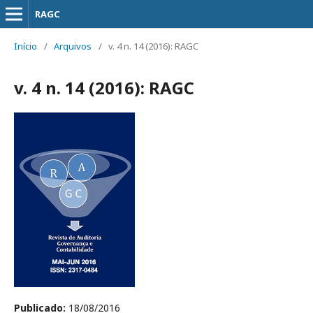
RAGC
Início
/
Arquivos
/
v. 4 n. 14 (2016): RAGC
v. 4 n. 14 (2016): RAGC
Publicado:
18/08/2016