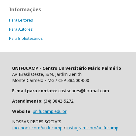
Informações
Para Leitores
Para Autores
Para Bibliotecários
UNIFUCAMP - Centro Universitário Mário Palmério
Av. Brasil Oeste, S/N, Jardim Zenith
Monte Carmelo - MG / CEP 38.500-000
E-mail para contato:
cristsoares@hotmail.com
Atendimento:
(34) 3842-5272
Website:
unifucamp.edu.br
NOSSAS REDES SOCIAIS
facebook.com/unifucamp
/
instagram.com/unifucamp