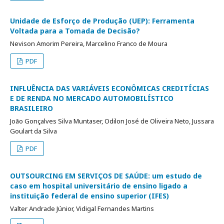
Unidade de Esforço de Produção (UEP): Ferramenta
Voltada para a Tomada de Decisão?
Nevison Amorim Pereira, Marcelino Franco de Moura
PDF
INFLUÊNCIA DAS VARIÁVEIS ECONÔMICAS CREDITÍCIAS
E DE RENDA NO MERCADO AUTOMOBILÍSTICO
BRASILEIRO
João Gonçalves Silva Muntaser, Odilon José de Oliveira Neto, Jussara
Goulart da Silva
PDF
OUTSOURCING EM SERVIÇOS DE SAÚDE: um estudo de
caso em hospital universitário de ensino ligado a
instituição federal de ensino superior (IFES)
Valter Andrade Júnior, Vidigal Fernandes Martins