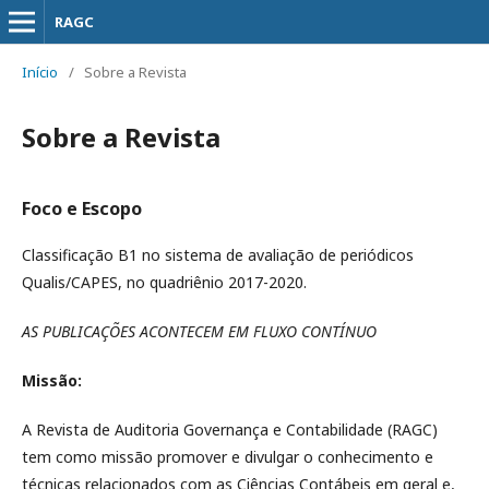
RAGC
Início
/
Sobre a Revista
Sobre a Revista
Foco e Escopo
Classificação B1 no sistema de avaliação de periódicos
Qualis/CAPES, no quadriênio 2017-2020.
AS PUBLICAÇÕES ACONTECEM EM FLUXO CONTÍNUO
Missão:
A Revista de Auditoria Governança e Contabilidade (RAGC)
tem como missão promover e divulgar o conhecimento e
técnicas relacionados com as Ciências Contábeis em geral e,