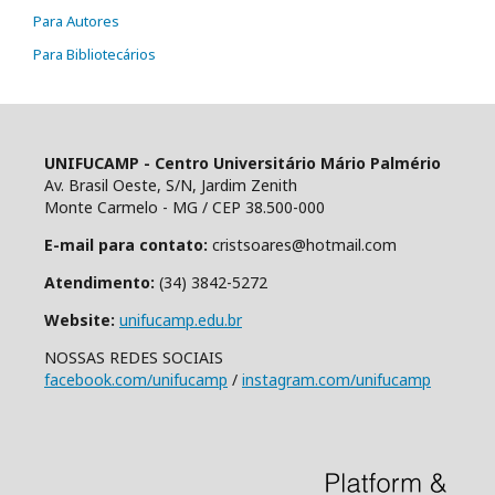
Para Autores
Para Bibliotecários
UNIFUCAMP - Centro Universitário Mário Palmério
Av. Brasil Oeste, S/N, Jardim Zenith
Monte Carmelo - MG / CEP 38.500-000
E-mail para contato:
cristsoares@hotmail.com
Atendimento:
(34) 3842-5272
Website:
unifucamp.edu.br
NOSSAS REDES SOCIAIS
facebook.com/unifucamp
/
instagram.com/unifucamp