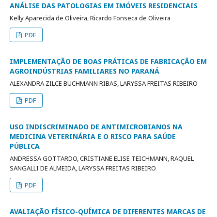
ANÁLISE DAS PATOLOGIAS EM IMÓVEIS RESIDENCIAIS
Kelly Aparecida de Oliveira, Ricardo Fonseca de Oliveira
PDF
IMPLEMENTAÇÃO DE BOAS PRÁTICAS DE FABRICAÇÃO EM
AGROINDÚSTRIAS FAMILIARES NO PARANÁ
ALEXANDRA ZILCE BUCHMANN RIBAS, LARYSSA FREITAS RIBEIRO
PDF
USO INDISCRIMINADO DE ANTIMICROBIANOS NA
MEDICINA VETERINÁRIA E O RISCO PARA SAÚDE
PÚBLICA
ANDRESSA GOTTARDO, CRISTIANE ELISE TEICHMANN, RAQUEL
SANGALLI DE ALMEIDA, LARYSSA FREITAS RIBEIRO
PDF
AVALIAÇÃO FÍSICO-QUÍMICA DE DIFERENTES MARCAS DE