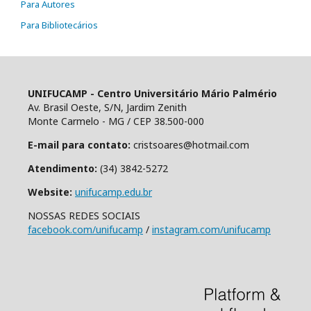
Para Autores
Para Bibliotecários
UNIFUCAMP - Centro Universitário Mário Palmério
Av. Brasil Oeste, S/N, Jardim Zenith
Monte Carmelo - MG / CEP 38.500-000
E-mail para contato:
cristsoares@hotmail.com
Atendimento:
(34) 3842-5272
Website:
unifucamp.edu.br
NOSSAS REDES SOCIAIS
facebook.com/unifucamp
/
instagram.com/unifucamp