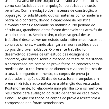
usados na área de construção civil, devido a vários fatores
como sua facilidade de manipulação, durabilidade e custo-
benefício. Com a evolução dos materiais de construção, a
população foi substituindo outros materiais como madeira e
pedra pelo concreto, devido à capacidade de resistir a
elevadas cargas e facilidade no manuseio. No período do
século XIX, grandiosas obras foram desenvolvidas através do
uso do concreto. Sendo assim, o objetivo geral deste
trabalho é desenvolver um estudo sobre diferentes traços de
concreto simples, visando alcançar a maior resistência dos
corpos de prova moldados. O presente trabalho foi
desenvolvido através de um estudo das dosagens de
concreto, que dispõe sobre o método de teste de resistência
a compressão em corpos de prova feitos de concreto com
medidas de 10 centímetros de diâmetro e 20 centímetros de
altura. No segundo momento, os corpos de prova já
elaborados e, após os 28 dias de cura, foram rompidos em
prensa hidráulica automática para obtenção dos resultados.
Posteriormente, foi elaborada uma planilha com os melhores
resultados para avaliação do custo-benefício de cada traço.
Conclui-se que em todos os corpos de prova a resistência a
compressão não foram semelhantes.