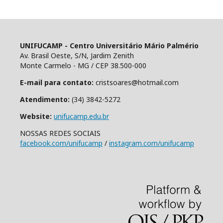
UNIFUCAMP - Centro Universitário Mário Palmério
Av. Brasil Oeste, S/N, Jardim Zenith
Monte Carmelo - MG / CEP 38.500-000
E-mail para contato:
cristsoares@hotmail.com
Atendimento:
(34) 3842-5272
Website:
unifucamp.edu.br
NOSSAS REDES SOCIAIS
facebook.com/unifucamp
/
instagram.com/unifucamp