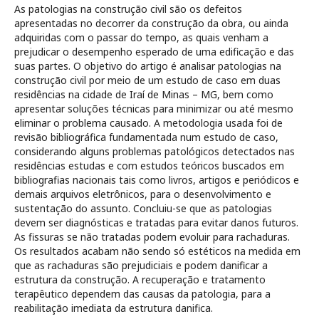
As patologias na construção civil são os defeitos
apresentadas no decorrer da construção da obra, ou ainda
adquiridas com o passar do tempo, as quais venham a
prejudicar o desempenho esperado de uma edificação e das
suas partes. O objetivo do artigo é analisar patologias na
construção civil por meio de um estudo de caso em duas
residências na cidade de Iraí de Minas – MG, bem como
apresentar soluções técnicas para minimizar ou até mesmo
eliminar o problema causado. A metodologia usada foi de
revisão bibliográfica fundamentada num estudo de caso,
considerando alguns problemas patológicos detectados nas
residências estudas e com estudos teóricos buscados em
bibliografias nacionais tais como livros, artigos e periódicos e
demais arquivos eletrônicos, para o desenvolvimento e
sustentação do assunto. Concluiu-se que as patologias
devem ser diagnósticas e tratadas para evitar danos futuros.
As fissuras se não tratadas podem evoluir para rachaduras.
Os resultados acabam não sendo só estéticos na medida em
que as rachaduras são prejudiciais e podem danificar a
estrutura da construção. A recuperação e tratamento
terapêutico dependem das causas da patologia, para a
reabilitação imediata da estrutura danifica.