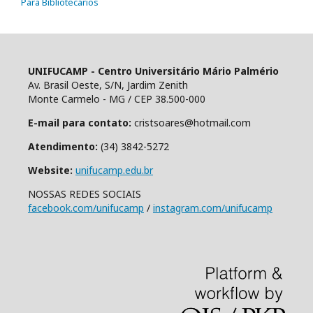
Para Bibliotecários
UNIFUCAMP - Centro Universitário Mário Palmério
Av. Brasil Oeste, S/N, Jardim Zenith
Monte Carmelo - MG / CEP 38.500-000
E-mail para contato:
cristsoares@hotmail.com
Atendimento:
(34) 3842-5272
Website:
unifucamp.edu.br
NOSSAS REDES SOCIAIS
facebook.com/unifucamp
/
instagram.com/unifucamp