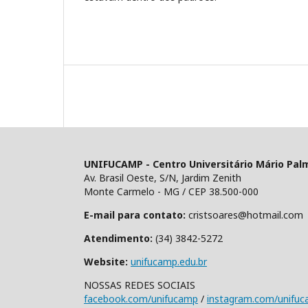
UNIFUCAMP - Centro Universitário Mário Pal
Av. Brasil Oeste, S/N, Jardim Zenith
Monte Carmelo - MG / CEP 38.500-000
E-mail para contato:
cristsoares@hotmail.com
Atendimento:
(34) 3842-5272
Website:
unifucamp.edu.br
NOSSAS REDES SOCIAIS
facebook.com/unifucamp
/
instagram.com/unifu