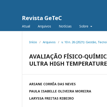
Revista GeTeC
Atual
Arquivos
Notícias
Sobre
Início
/
Arquivos
/
v. 10 n. 26 (2021): Gestão, Tecno
AVALIAÇÃO FÍSICO-QUÍMIC
ULTRA HIGH TEMPERATURE
ARIANE CORRÊA DAS NEVES
PAULA ISABELLE OLIVEIRA MOREIRA
LARYSSA FREITAS RIBEIRO