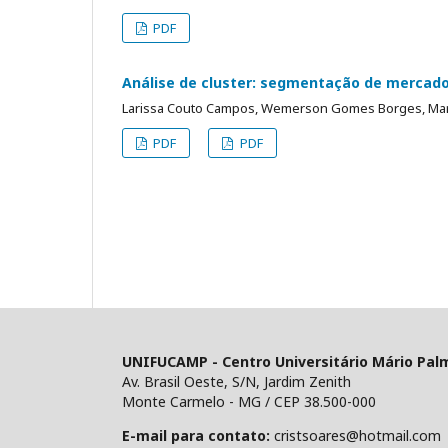
PDF
Análise de cluster: segmentação de mercado 
Larissa Couto Campos, Wemerson Gomes Borges, Marce
PDF
PDF
UNIFUCAMP - Centro Universitário Mário Pal
Av. Brasil Oeste, S/N, Jardim Zenith
Monte Carmelo - MG / CEP 38.500-000
E-mail para contato:
cristsoares@hotmail.com