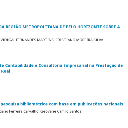
DA REGIÃO METROPOLITANA DE BELO HORIZONTE SOBRE A
, VIDIGAL FERNANDES MARTINS, CRISTIANO MOREIRA SILVA
lte Contabilidade e Consultoria Empresarial na Prestação de
 Real
 pesquisa bibliométrica com base em publicações nacionais
iano Ferreira Carvalho, Geovane Camilo Santos