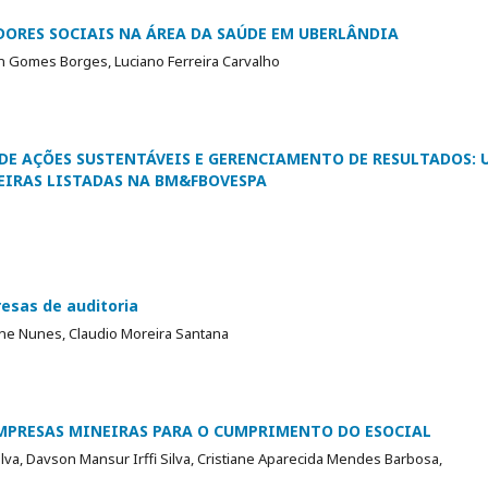
DORES SOCIAIS NA ÁREA DA SAÚDE EM UBERLÂNDIA
 Gomes Borges, Luciano Ferreira Carvalho
DE AÇÕES SUSTENTÁVEIS E GERENCIAMENTO DE RESULTADOS: 
EIRAS LISTADAS NA BM&FBOVESPA
sas de auditoria
ne Nunes, Claudio Moreira Santana
EMPRESAS MINEIRAS PARA O CUMPRIMENTO DO ESOCIAL
Silva, Davson Mansur Irffi Silva, Cristiane Aparecida Mendes Barbosa,