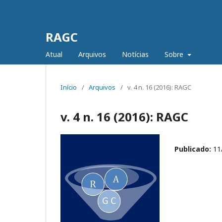
RAGC
Atual
Arquivos
Notícias
Sobre
Início
/
Arquivos
/
v. 4 n. 16 (2016): RAGC
v. 4 n. 16 (2016): RAGC
Publicado:
11