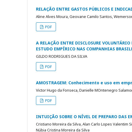
RELAÇÃO ENTRE GASTOS PÚBLICOS E INDICA
Aline Alves Moura, Geovane Camilo Santos, Wemerson
PDF
A RELAÇÃO ENTRE DISCLOSURE VOLUNTÁRIO 
ESTUDO EMPÍRICO NAS COMPANHIAS BRASIL
GILDO RODRIGUES DA SILVA
PDF
AMOSTRAGEM: Conhecimento e uso em empre
Victor Hugo da Fonseca, Danielle MOntenegro Salamo
PDF
INTUIÇÃO SOBRE O NÍVEL DE PREPARO DAS 
Cristiano Moreira da Silva, Alan Carlo Lopes Valentim 
Núbia Cristina Moreira da Silva