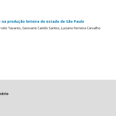
na produção leiteira do estado de São Paulo
lo Tavares, Geovane Camilo Santos, Luciano Ferreira Carvalho
mério