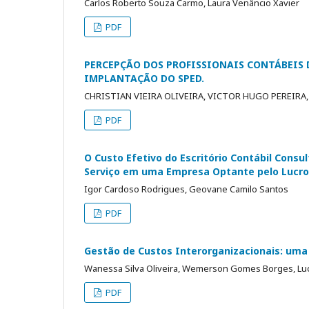
Carlos Roberto Souza Carmo, Laura Venâncio Xavier
PDF
PERCEPÇÃO DOS PROFISSIONAIS CONTÁBEIS 
IMPLANTAÇÃO DO SPED.
CHRISTIAN VIEIRA OLIVEIRA, VICTOR HUGO PEREIRA
PDF
O Custo Efetivo do Escritório Contábil Consu
Serviço em uma Empresa Optante pelo Lucro
Igor Cardoso Rodrigues, Geovane Camilo Santos
PDF
Gestão de Custos Interorganizacionais: uma
Wanessa Silva Oliveira, Wemerson Gomes Borges, Luc
PDF