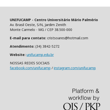
UNIFUCAMP - Centro Universitário Mário Palmério
Av. Brasil Oeste, S/N, Jardim Zenith
Monte Carmelo - MG / CEP 38.500-000
E-mail para contato:
cristsoares@hotmail.com
Atendimento:
(34) 3842-5272
Website:
unifucamp.edu.br
NOSSAS REDES SOCIAIS
facebook.com/unifucamp
/
instagram.com/unifucamp