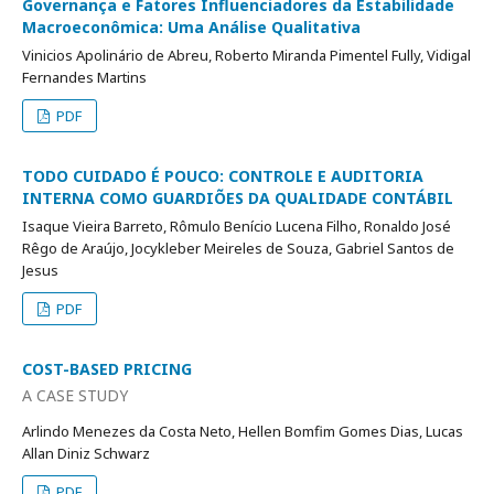
Governança e Fatores Influenciadores da Estabilidade
Macroeconômica: Uma Análise Qualitativa
Vinicios Apolinário de Abreu, Roberto Miranda Pimentel Fully, Vidigal
Fernandes Martins
PDF
TODO CUIDADO É POUCO: CONTROLE E AUDITORIA
INTERNA COMO GUARDIÕES DA QUALIDADE CONTÁBIL
Isaque Vieira Barreto, Rômulo Benício Lucena Filho, Ronaldo José
Rêgo de Araújo, Jocykleber Meireles de Souza, Gabriel Santos de
Jesus
PDF
COST-BASED PRICING
A CASE STUDY
Arlindo Menezes da Costa Neto, Hellen Bomfim Gomes Dias, Lucas
Allan Diniz Schwarz
PDF