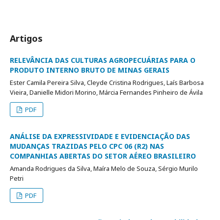
Artigos
RELEVÂNCIA DAS CULTURAS AGROPECUÁRIAS PARA O
PRODUTO INTERNO BRUTO DE MINAS GERAIS
Ester Camila Pereira Silva, Cleyde Cristina Rodrigues, Laís Barbosa
Vieira, Danielle Midori Morino, Márcia Fernandes Pinheiro de Ávila
PDF
ANÁLISE DA EXPRESSIVIDADE E EVIDENCIAÇÃO DAS
MUDANÇAS TRAZIDAS PELO CPC 06 (R2) NAS
COMPANHIAS ABERTAS DO SETOR AÉREO BRASILEIRO
Amanda Rodrigues da Silva, Maíra Melo de Souza, Sérgio Murilo
Petri
PDF