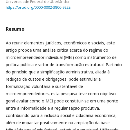
Universidade Federal de Uberlândia
https://orcid.org/0000-0002-3806-9228
Resumo
Ao reunir elementos jurídicos, econômicos e sociais, este
artigo propõe uma análise crítica acerca do regime do
microempreendedor individual (MEI) como instrumento de
política pública e vetor de transformação estrutural. Partindo
do princípio que a simplificação administrativa, aliada à
redução de custos e obrigações, pode estimular a
formalização voluntária e sustentável de
microempreendedores, esta pesquisa teve como objetivo
geral avaliar como o MEI pode constituir-se em uma ponte
entre a informalidade e a regularização produtiva,
contribuindo para a inclusão social e cidadania econômica,
além de impactar positivamente na ampliação da base
tributária nos níveis federal, estadual e municipal. Utilizando