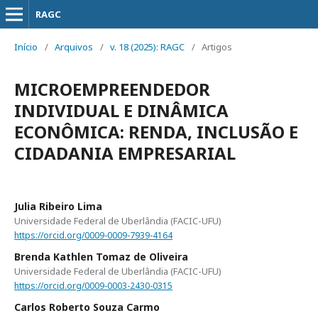
RAGC
Início
/
Arquivos
/
v. 18 (2025): RAGC
/
Artigos
MICROEMPREENDEDOR
INDIVIDUAL E DINÂMICA
ECONÔMICA: RENDA, INCLUSÃO E
CIDADANIA EMPRESARIAL
Julia Ribeiro Lima
Universidade Federal de Uberlândia (FACIC-UFU)
https://orcid.org/0009-0009-7939-4164
Brenda Kathlen Tomaz de Oliveira
Universidade Federal de Uberlândia (FACIC-UFU)
https://orcid.org/0009-0003-2430-0315
Carlos Roberto Souza Carmo