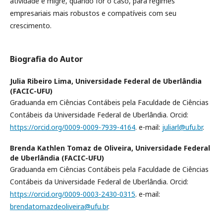
atividade e migre, quando for o caso, para regimes
empresariais mais robustos e compatíveis com seu
crescimento.
Biografia do Autor
Julia Ribeiro Lima,
Universidade Federal de Uberlândia
(FACIC-UFU)
Graduanda em Ciências Contábeis pela Faculdade de Ciências
Contábeis da Universidade Federal de Uberlândia. Orcid:
https://orcid.org/0009-0009-7939-4164
. e-mail:
juliarl@ufu.br
.
Brenda Kathlen Tomaz de Oliveira,
Universidade Federal
de Uberlândia (FACIC-UFU)
Graduanda em Ciências Contábeis pela Faculdade de Ciências
Contábeis da Universidade Federal de Uberlândia. Orcid:
https://orcid.org/0009-0003-2430-0315
. e-mail:
brendatomazdeoliveira@ufu.br
.