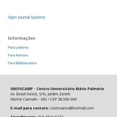
Open Journal Systems
Informações
Para Leitores
Para Autores
Para Bibliotecários
UNIFUCAMP - Centro Universitário Mário Palmério
Av. Brasil Oeste, S/N, Jardim Zenith
Monte Carmelo - MG / CEP 38.500-000
E-mail para contato:
cristsoares@hotmail.com
Atendimento:
(34) 3842-5272