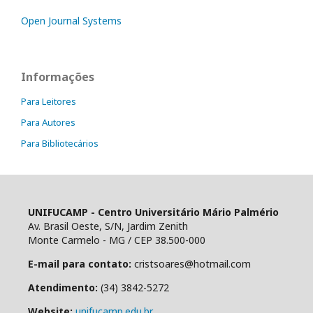
Open Journal Systems
Informações
Para Leitores
Para Autores
Para Bibliotecários
UNIFUCAMP - Centro Universitário Mário Palmério
Av. Brasil Oeste, S/N, Jardim Zenith
Monte Carmelo - MG / CEP 38.500-000
E-mail para contato:
cristsoares@hotmail.com
Atendimento:
(34) 3842-5272
Website:
unifucamp.edu.br