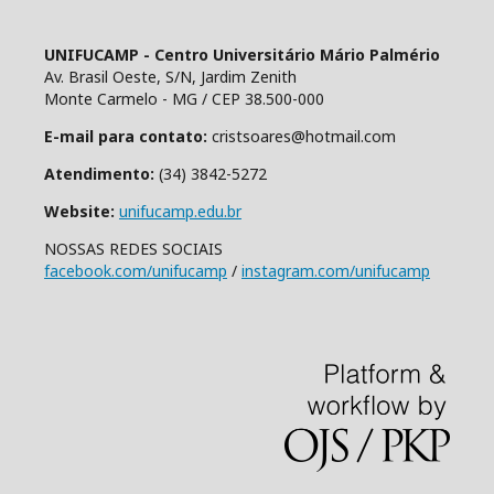
UNIFUCAMP - Centro Universitário Mário Palmério
Av. Brasil Oeste, S/N, Jardim Zenith
Monte Carmelo - MG / CEP 38.500-000
E-mail para contato:
cristsoares@hotmail.com
Atendimento:
(34) 3842-5272
Website:
unifucamp.edu.br
NOSSAS REDES SOCIAIS
facebook.com/unifucamp
/
instagram.com/unifucamp