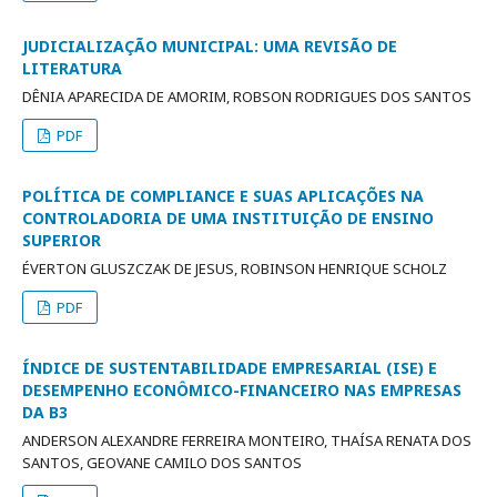
JUDICIALIZAÇÃO MUNICIPAL: UMA REVISÃO DE
LITERATURA
DÊNIA APARECIDA DE AMORIM, ROBSON RODRIGUES DOS SANTOS
PDF
POLÍTICA DE COMPLIANCE E SUAS APLICAÇÕES NA
CONTROLADORIA DE UMA INSTITUIÇÃO DE ENSINO
SUPERIOR
ÉVERTON GLUSZCZAK DE JESUS, ROBINSON HENRIQUE SCHOLZ
PDF
ÍNDICE DE SUSTENTABILIDADE EMPRESARIAL (ISE) E
DESEMPENHO ECONÔMICO-FINANCEIRO NAS EMPRESAS
DA B3
ANDERSON ALEXANDRE FERREIRA MONTEIRO, THAÍSA RENATA DOS
SANTOS, GEOVANE CAMILO DOS SANTOS