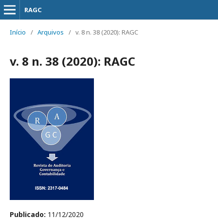
RAGC
Início
/
Arquivos
/
v. 8 n. 38 (2020): RAGC
v. 8 n. 38 (2020): RAGC
Publicado:
11/12/2020