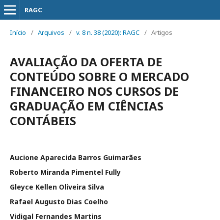
RAGC
Início
/
Arquivos
/
v. 8 n. 38 (2020): RAGC
/
Artigos
AVALIAÇÃO DA OFERTA DE
CONTEÚDO SOBRE O MERCADO
FINANCEIRO NOS CURSOS DE
GRADUAÇÃO EM CIÊNCIAS
CONTÁBEIS
Aucione Aparecida Barros Guimarães
Roberto Miranda Pimentel Fully
Gleyce Kellen Oliveira Silva
Rafael Augusto Dias Coelho
Vidigal Fernandes Martins