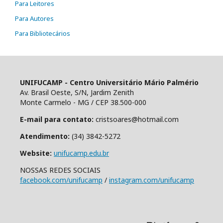
Para Leitores
Para Autores
Para Bibliotecários
UNIFUCAMP - Centro Universitário Mário Palmério
Av. Brasil Oeste, S/N, Jardim Zenith
Monte Carmelo - MG / CEP 38.500-000
E-mail para contato:
cristsoares@hotmail.com
Atendimento:
(34) 3842-5272
Website:
unifucamp.edu.br
NOSSAS REDES SOCIAIS
facebook.com/unifucamp
/
instagram.com/unifucamp