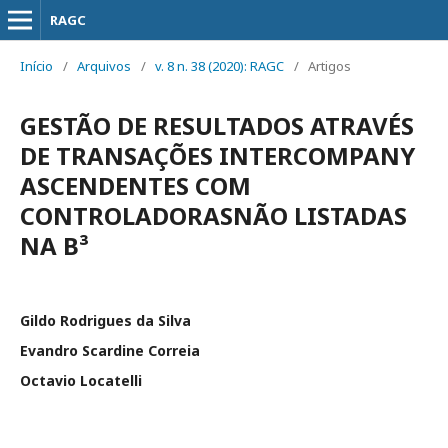
RAGC
Início
/
Arquivos
/
v. 8 n. 38 (2020): RAGC
/
Artigos
GESTÃO DE RESULTADOS ATRAVÉS
DE TRANSAÇÕES INTERCOMPANY
ASCENDENTES COM
CONTROLADORASNÃO LISTADAS
NA B³
Gildo Rodrigues da Silva
Evandro Scardine Correia
Octavio Locatelli