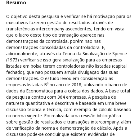
Resumo
O objetivo desta pesquisa é verificar se há motivação para os
executivos fazerem gestão de resultados através de
transferências intercompany ascendentes, tendo em vista
que o lucro deste tipo de transação aparece nas
demonstrações da controlada, porém não nas
demonstrações consolidadas da controladora. E,
adicionalmente, através da Teoria da Sinalização de Spence
(1973) verificar se isso gera sinalização para as empresas
listadas em bolsa terem controladoras não listadas (capital
fechado), que não possuem ampla divulgação das suas
demonstrações. O estudo levou em consideração as
empresas listadas B³ no ano de 2018, utilizando o banco de
dados da Economática para a coleta dos dados. A base total
da pesquisa contou com 364 empresas. A pesquisa de
natureza quantitativa e descritiva é baseada em uma breve
discussão teórica e técnica, com exemplo de cálculo baseado
na norma vigente. Foi realizada uma revisão bibliográfica
sobre gestão de resultados e transações intercompany, além
de verificação da norma e demonstração de cálculo. Após a
discussão pode-se concluir que existem evidências de