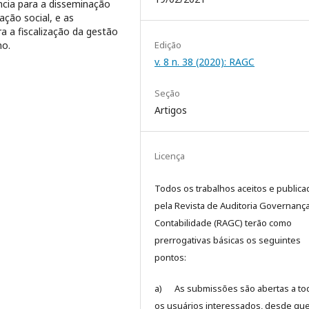
ncia para a disseminação
ação social, e as
a a fiscalização da gestão
no.
Edição
v. 8 n. 38 (2020): RAGC
Seção
Artigos
Licença
Todos os trabalhos aceitos e public
pela Revista de Auditoria Governanç
Contabilidade (RAGC) terão como
prerrogativas básicas os seguintes
pontos:
a) As submissões são abertas a to
os usuários interessados, desde que