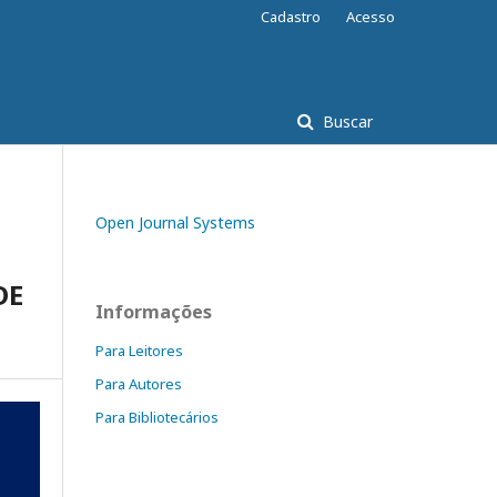
Cadastro
Acesso
Buscar
Open Journal Systems
DE
Informações
Para Leitores
Para Autores
Para Bibliotecários