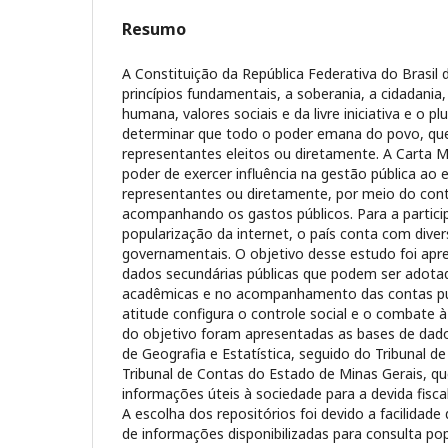
Resumo
A Constituição da República Federativa do Brasil 
princípios fundamentais, a soberania, a cidadania
humana, valores sociais e da livre iniciativa e o pl
determinar que todo o poder emana do povo, que
representantes eleitos ou diretamente. A Carta M
poder de exercer influência na gestão pública ao 
representantes ou diretamente, por meio do contr
acompanhando os gastos públicos. Para a partici
popularização da internet, o país conta com dive
governamentais. O objetivo desse estudo foi apr
dados secundárias públicas que podem ser adota
acadêmicas e no acompanhamento das contas púb
atitude configura o controle social e o combate à
do objetivo foram apresentadas as bases de dados
de Geografia e Estatística, seguido do Tribunal d
Tribunal de Contas do Estado de Minas Gerais, qu
informações úteis à sociedade para a devida fisca
A escolha dos repositórios foi devido a facilidade
de informações disponibilizadas para consulta po