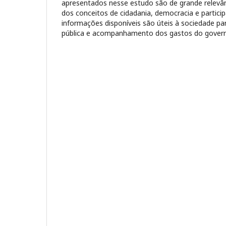
apresentados nesse estudo são de grande relevâ
dos conceitos de cidadania, democracia e particip
informações disponíveis são úteis à sociedade par
pública e acompanhamento dos gastos do gover