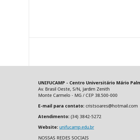
UNIFUCAMP - Centro Universitário Mário Pal
Av. Brasil Oeste, S/N, Jardim Zenith
Monte Carmelo - MG / CEP 38.500-000
E-mail para contato:
cristsoares@hotmail.com
Atendimento:
(34) 3842-5272
Website:
unifucamp.edu.br
NOSSAS REDES SOCIAIS