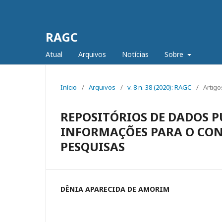
RAGC
Atual
Arquivos
Notícias
Sobre
Início
/
Arquivos
/
v. 8 n. 38 (2020): RAGC
/
Artigo
REPOSITÓRIOS DE DADOS P
INFORMAÇÕES PARA O CON
PESQUISAS
DÊNIA APARECIDA DE AMORIM