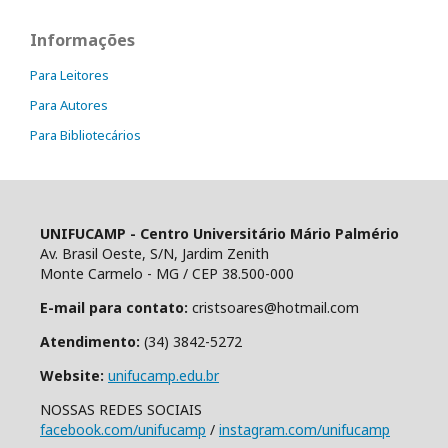
Informações
Para Leitores
Para Autores
Para Bibliotecários
UNIFUCAMP - Centro Universitário Mário Palmério
Av. Brasil Oeste, S/N, Jardim Zenith
Monte Carmelo - MG / CEP 38.500-000
E-mail para contato:
cristsoares@hotmail.com
Atendimento:
(34) 3842-5272
Website:
unifucamp.edu.br
NOSSAS REDES SOCIAIS
facebook.com/unifucamp
/
instagram.com/unifucamp