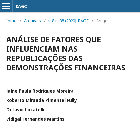
RAGC
Início
/
Arquivos
/
v. 8 n. 38 (2020): RAGC
/
Artigos
ANÁLISE DE FATORES QUE
INFLUENCIAM NAS
REPUBLICAÇÕES DAS
DEMONSTRAÇÕES FINANCEIRAS
Jaíne Paula Rodrigues Moreira
Roberto Miranda Pimentel Fully
Octavio Locatelli
Vidigal Fernandes Martins