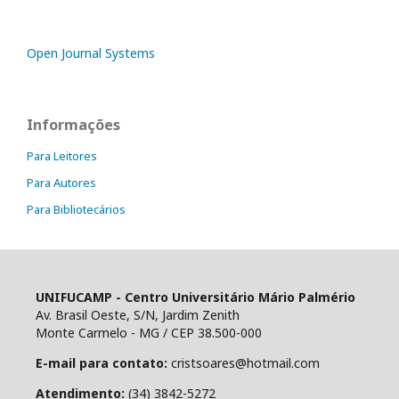
Open Journal Systems
Informações
Para Leitores
Para Autores
Para Bibliotecários
UNIFUCAMP - Centro Universitário Mário Palmério
Av. Brasil Oeste, S/N, Jardim Zenith
Monte Carmelo - MG / CEP 38.500-000
E-mail para contato:
cristsoares@hotmail.com
Atendimento:
(34) 3842-5272