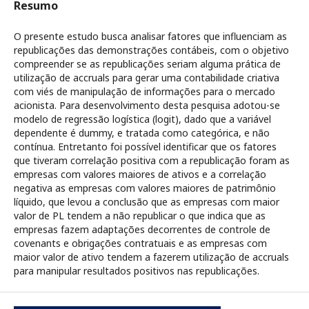
Resumo
O presente estudo busca analisar fatores que influenciam as
republicações das demonstrações contábeis, com o objetivo
compreender se as republicações seriam alguma prática de
utilização de accruals para gerar uma contabilidade criativa
com viés de manipulação de informações para o mercado
acionista. Para desenvolvimento desta pesquisa adotou-se
modelo de regressão logística (logit), dado que a variável
dependente é dummy, e tratada como categórica, e não
contínua. Entretanto foi possível identificar que os fatores
que tiveram correlação positiva com a republicação foram as
empresas com valores maiores de ativos e a correlação
negativa as empresas com valores maiores de patrimônio
líquido, que levou a conclusão que as empresas com maior
valor de PL tendem a não republicar o que indica que as
empresas fazem adaptações decorrentes de controle de
covenants e obrigações contratuais e as empresas com
maior valor de ativo tendem a fazerem utilização de accruals
para manipular resultados positivos nas republicações.