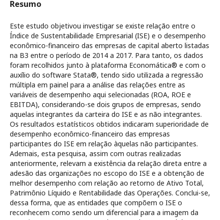
Resumo
Este estudo objetivou investigar se existe relação entre o
Índice de Sustentabilidade Empresarial (ISE) e o desempenho
econômico-financeiro das empresas de capital aberto listadas
na B3 entre o período de 2014 a 2017. Para tanto, os dados
foram recolhidos junto à plataforma Economática® e com o
auxílio do software Stata®, tendo sido utilizada a regressão
múltipla em painel para a análise das relações entre as
variáveis de desempenho aqui selecionadas (ROA, ROE e
EBITDA), considerando-se dois grupos de empresas, sendo
aquelas integrantes da carteira do ISE e as não integrantes.
Os resultados estatísticos obtidos indicaram superioridade de
desempenho econômico-financeiro das empresas
participantes do ISE em relação àquelas não participantes.
Ademais, esta pesquisa, assim com outras realizadas
anteriormente, relevam a existência da relação direta entre a
adesão das organizações no escopo do ISE e a obtenção de
melhor desempenho com relação ao retorno de Ativo Total,
Patrimônio Líquido e Rentabilidade das Operações. Conclui-se,
dessa forma, que as entidades que compõem o ISE o
reconhecem como sendo um diferencial para a imagem da