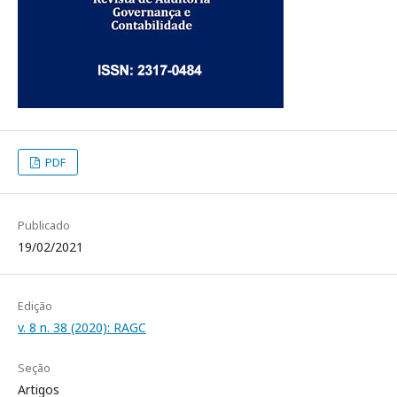
PDF
Publicado
19/02/2021
Edição
v. 8 n. 38 (2020): RAGC
Seção
Artigos