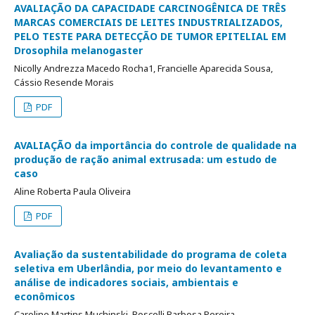
AVALIAÇÃO DA CAPACIDADE CARCINOGÊNICA DE TRÊS
MARCAS COMERCIAIS DE LEITES INDUSTRIALIZADOS,
PELO TESTE PARA DETECÇÃO DE TUMOR EPITELIAL EM
Drosophila melanogaster
Nicolly Andrezza Macedo Rocha1, Francielle Aparecida Sousa,
Cássio Resende Morais
PDF
AVALIAÇÃO da importância do controle de qualidade na
produção de ração animal extrusada: um estudo de
caso
Aline Roberta Paula Oliveira
PDF
Avaliação da sustentabilidade do programa de coleta
seletiva em Uberlândia, por meio do levantamento e
análise de indicadores sociais, ambientais e
econômicos
Caroline Martins Muchinski, Boscolli Barbosa Pereira