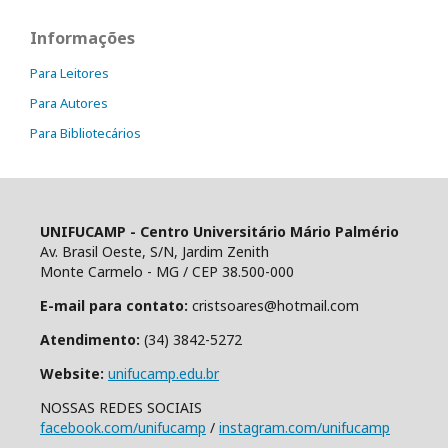
Informações
Para Leitores
Para Autores
Para Bibliotecários
UNIFUCAMP - Centro Universitário Mário Palmério
Av. Brasil Oeste, S/N, Jardim Zenith
Monte Carmelo - MG / CEP 38.500-000
E-mail para contato:
cristsoares@hotmail.com
Atendimento:
(34) 3842-5272
Website:
unifucamp.edu.br
NOSSAS REDES SOCIAIS
facebook.com/unifucamp
/
instagram.com/unifucamp