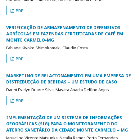
PDF
VERIFICAÇÃO DE ARMAZENAMENTO DE DEFENSIVOS
AGRÍCOLAS EM FAZENDAS CERTIFICADAS DE CAFÉ EM
MONTE CARMELO-MG
Fabiane Kiyoko Shimokomaki, Claudio Costa
PDF
MARKETING DE RELACIONAMENTO EM UMA EMPRESA DE
DISTRIBUIÇÃO DE BEBIDAS – UM ESTUDO DE CASO
Danni Evelyn Duarte Silva, Mayara Abadia Delfino Anjos
PDF
IMPLEMENTAÇÃO DE UM SISTEMA DE INFORMAÇÕES
GEOGRÁFICAS (SIG) PARA O MONITORAMENTO DO
ATERRO SANITÁRIO DA CIDADE MONTE CARMELO – MG
Jaqueline Vicente Matsuoka, Natália Ramos Porto Fernandes