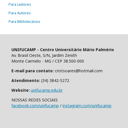
Para Leitores
Para Autores
Para Bibliotecários
UNIFUCAMP - Centro Universitário Mário Palmério
Av. Brasil Oeste, S/N, Jardim Zenith
Monte Carmelo - MG / CEP 38.500-000
E-mail para contato:
cristsoares@hotmail.com
Atendimento:
(34) 3842-5272
Website:
unifucamp.edu.br
NOSSAS REDES SOCIAIS
facebook.com/unifucamp
/
instagram.com/unifucamp