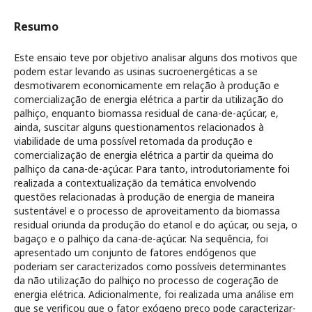
Resumo
Este ensaio teve por objetivo analisar alguns dos motivos que
podem estar levando as usinas sucroenergéticas a se
desmotivarem economicamente em relação à produção e
comercialização de energia elétrica a partir da utilização do
palhiço, enquanto biomassa residual de cana-de-açúcar, e,
ainda, suscitar alguns questionamentos relacionados à
viabilidade de uma possível retomada da produção e
comercialização de energia elétrica a partir da queima do
palhiço da cana-de-açúcar. Para tanto, introdutoriamente foi
realizada a contextualização da temática envolvendo
questões relacionadas à produção de energia de maneira
sustentável e o processo de aproveitamento da biomassa
residual oriunda da produção do etanol e do açúcar, ou seja, o
bagaço e o palhiço da cana-de-açúcar. Na sequência, foi
apresentado um conjunto de fatores endógenos que
poderiam ser caracterizados como possíveis determinantes
da não utilização do palhiço no processo de cogeração de
energia elétrica. Adicionalmente, foi realizada uma análise em
que se verificou que o fator exógeno preço pode caracterizar-