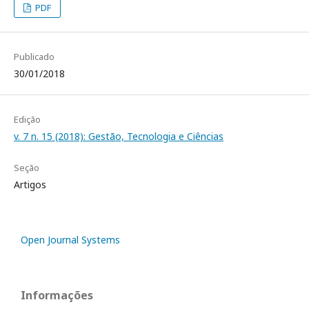
PDF
Publicado
30/01/2018
Edição
v. 7 n. 15 (2018): Gestão, Tecnologia e Ciências
Seção
Artigos
Open Journal Systems
Informações