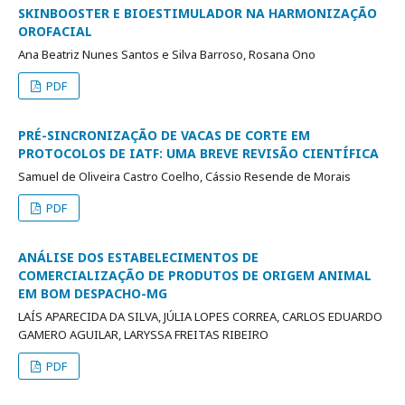
SKINBOOSTER E BIOESTIMULADOR NA HARMONIZAÇÃO
OROFACIAL
Ana Beatriz Nunes Santos e Silva Barroso, Rosana Ono
PDF
PRÉ-SINCRONIZAÇÃO DE VACAS DE CORTE EM
PROTOCOLOS DE IATF: UMA BREVE REVISÃO CIENTÍFICA
Samuel de Oliveira Castro Coelho, Cássio Resende de Morais
PDF
ANÁLISE DOS ESTABELECIMENTOS DE
COMERCIALIZAÇÃO DE PRODUTOS DE ORIGEM ANIMAL
EM BOM DESPACHO-MG
LAÍS APARECIDA DA SILVA, JÚLIA LOPES CORREA, CARLOS EDUARDO
GAMERO AGUILAR, LARYSSA FREITAS RIBEIRO
PDF