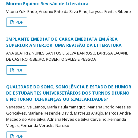
Mormo Equino: Revisão de Literatura
Vitoria Yuki Endo, Antonio Brito da Silva Filho, Laryssa Freitas Ribeiro
PDF
IMPLANTE IMEDIATO E CARGA IMEDIATA EM ÁREA
SUPERIOR ANTERIOR: UMA REVISÃO DA LITERATURA
ANA BEATRIZ NUNES SANTOS E SILVA BARROSO, LARISSA LAUANE
DE CASTRO RIBEIRO, ROBERTO SALES E PESSOA
PDF
QUALIDADE DO SONO, SONOLÊNCIA E ESTADO DE HUMOR
DE ESTUDANTES UNIVERSITÁRIOS DOS TURNOS DIURNO
E NOTURNO: DIFERENÇAS OU SIMILARIDADES?
Vanessa Silva Lemos, Maria Paula Yamaguti, Mariana Ingrid Messias
Goncalves, Mariane Resende David, Matheus Araújo, Marcos André
Macêdo do Vale Silva, Adriana Neves da Silva Carvalho, Fernanda
Viegas, Fernanda Veruska Narciso
PDF