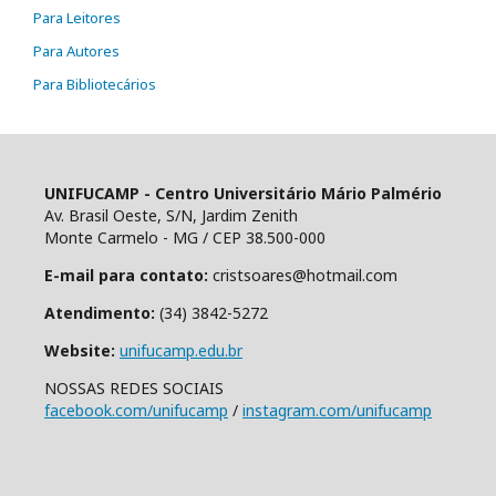
Para Leitores
Para Autores
Para Bibliotecários
UNIFUCAMP - Centro Universitário Mário Palmério
Av. Brasil Oeste, S/N, Jardim Zenith
Monte Carmelo - MG / CEP 38.500-000
E-mail para contato:
cristsoares@hotmail.com
Atendimento:
(34) 3842-5272
Website:
unifucamp.edu.br
NOSSAS REDES SOCIAIS
facebook.com/unifucamp
/
instagram.com/unifucamp