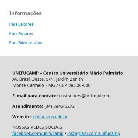
Informações
Para Leitores
Para Autores
Para Bibliotecários
UNIFUCAMP - Centro Universitário Mário Palmério
Av. Brasil Oeste, S/N, Jardim Zenith
Monte Carmelo - MG / CEP 38.500-000
E-mail para contato:
cristsoares@hotmail.com
Atendimento:
(34) 3842-5272
Website:
unifucamp.edu.br
NOSSAS REDES SOCIAIS
facebook.com/unifucamp
/
instagram.com/unifucamp