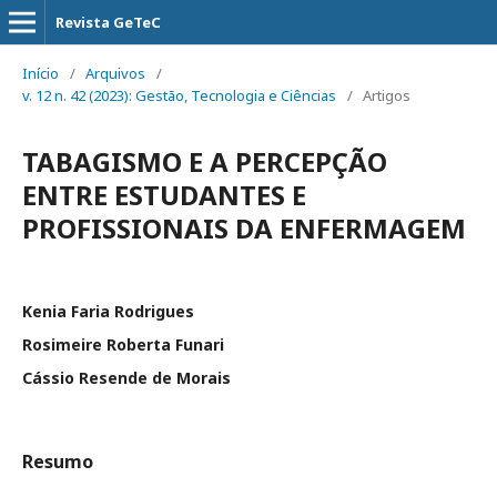
Revista GeTeC
Início
/
Arquivos
/
v. 12 n. 42 (2023): Gestão, Tecnologia e Ciências
/
Artigos
TABAGISMO E A PERCEPÇÃO
ENTRE ESTUDANTES E
PROFISSIONAIS DA ENFERMAGEM
Kenia Faria Rodrigues
Rosimeire Roberta Funari
Cássio Resende de Morais
Resumo