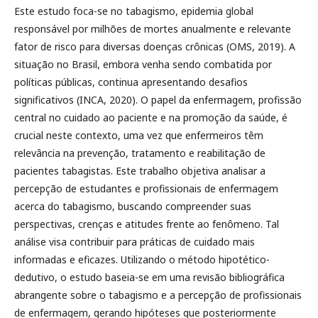
Este estudo foca-se no tabagismo, epidemia global
responsável por milhões de mortes anualmente e relevante
fator de risco para diversas doenças crônicas (OMS, 2019). A
situação no Brasil, embora venha sendo combatida por
políticas públicas, continua apresentando desafios
significativos (INCA, 2020). O papel da enfermagem, profissão
central no cuidado ao paciente e na promoção da saúde, é
crucial neste contexto, uma vez que enfermeiros têm
relevância na prevenção, tratamento e reabilitação de
pacientes tabagistas. Este trabalho objetiva analisar a
percepção de estudantes e profissionais de enfermagem
acerca do tabagismo, buscando compreender suas
perspectivas, crenças e atitudes frente ao fenômeno. Tal
análise visa contribuir para práticas de cuidado mais
informadas e eficazes. Utilizando o método hipotético-
dedutivo, o estudo baseia-se em uma revisão bibliográfica
abrangente sobre o tabagismo e a percepção de profissionais
de enfermagem, gerando hipóteses que posteriormente