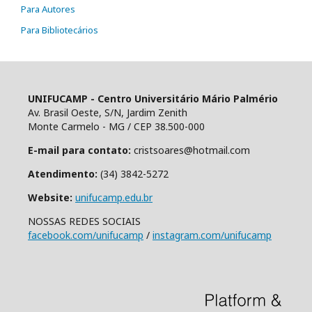
Para Autores
Para Bibliotecários
UNIFUCAMP - Centro Universitário Mário Palmério
Av. Brasil Oeste, S/N, Jardim Zenith
Monte Carmelo - MG / CEP 38.500-000
E-mail para contato:
cristsoares@hotmail.com
Atendimento:
(34) 3842-5272
Website:
unifucamp.edu.br
NOSSAS REDES SOCIAIS
facebook.com/unifucamp
/
instagram.com/unifucamp