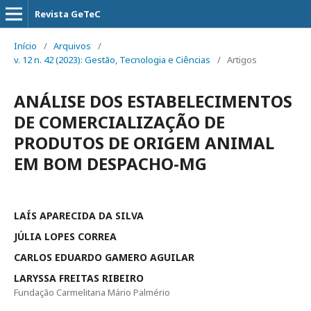
Revista GeTeC
Início
/
Arquivos
/
v. 12 n. 42 (2023): Gestão, Tecnologia e Ciências
/
Artigos
ANÁLISE DOS ESTABELECIMENTOS
DE COMERCIALIZAÇÃO DE
PRODUTOS DE ORIGEM ANIMAL
EM BOM DESPACHO-MG
LAÍS APARECIDA DA SILVA
JÚLIA LOPES CORREA
CARLOS EDUARDO GAMERO AGUILAR
LARYSSA FREITAS RIBEIRO
Fundação Carmelitana Mário Palmério