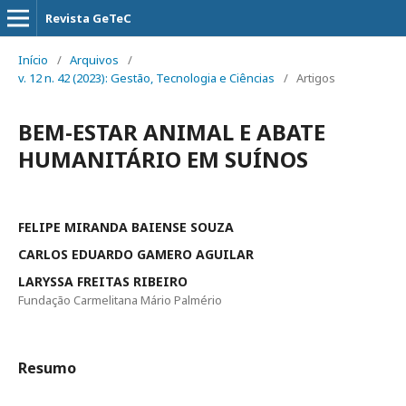
Revista GeTeC
Início
/
Arquivos
/
v. 12 n. 42 (2023): Gestão, Tecnologia e Ciências
/
Artigos
BEM-ESTAR ANIMAL E ABATE
HUMANITÁRIO EM SUÍNOS
FELIPE MIRANDA BAIENSE SOUZA
CARLOS EDUARDO GAMERO AGUILAR
LARYSSA FREITAS RIBEIRO
Fundação Carmelitana Mário Palmério
Resumo