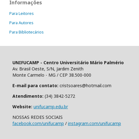
Informações
Para Leitores
Para Autores
Para Bibliotecários
UNIFUCAMP - Centro Universitário Mário Palmério
Av. Brasil Oeste, S/N, Jardim Zenith
Monte Carmelo - MG / CEP 38.500-000
E-mail para contato:
cristsoares@hotmail.com
Atendimento:
(34) 3842-5272
Website:
unifucamp.edu.br
NOSSAS REDES SOCIAIS
facebook.com/unifucamp
/
instagram.com/unifucamp