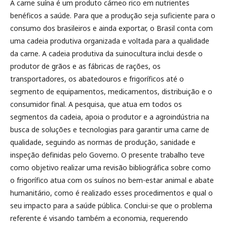
A carne suína é um produto cárneo rico em nutrientes
benéficos a saúde. Para que a produção seja suficiente para o
consumo dos brasileiros e ainda exportar, o Brasil conta com
uma cadeia produtiva organizada e voltada para a qualidade
da carne. A cadeia produtiva da suinocultura inclui desde o
produtor de grãos e as fábricas de rações, os
transportadores, os abatedouros e frigoríficos até o
segmento de equipamentos, medicamentos, distribuição e o
consumidor final. A pesquisa, que atua em todos os
segmentos da cadeia, apoia o produtor e a agroindústria na
busca de soluções e tecnologias para garantir uma carne de
qualidade, seguindo as normas de produção, sanidade e
inspeção definidas pelo Governo. O presente trabalho teve
como objetivo realizar uma revisão bibliográfica sobre como
o frigorífico atua com os suínos no bem-estar animal e abate
humanitário, como é realizado esses procedimentos e qual o
seu impacto para a saúde pública. Conclui-se que o problema
referente é visando também a economia, requerendo