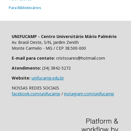
Para Bibliotecários
UNIFUCAMP - Centro Universitário Mário Palmério
Av. Brasil Oeste, S/N, Jardim Zenith
Monte Carmelo - MG / CEP 38.500-000
E-mail para contato:
cristsoares@hotmail.com
Atendimento:
(34) 3842-5272
Website:
unifucamp.edu.br
NOSSAS REDES SOCIAIS
facebook.com/unifucamp
/
instagram.com/unifucamp