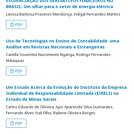
EVIDENCIAÇÃO DOS DERIVATIVOS FINACEIROS NO
BRASIL: Um olhar para o setor de energia elétrica
Larissa Barbosa Prazeres Mendonça, Vidigal Fernandes Martins
PDF
Uso de Tecnologias no Ensino de Contabilidade: uma
Análise em Revistas Nacionais e Estrangeiras
Camilla Soueneta Nascimento Nganga, Rodrigo Fernandes
Malaquias
PDF
Um Estudo Acerca da Evolução do Instituto da Empresa
Individual de Responsabilidade Limitada (EIRELI) no
Estado de Minas Gerais
Carlos Eduardo de Oliveira, Igor Aparecido Silva Guimarães,
Fernando Alves Viali Filho, Railene Oliveira Borges
PDF