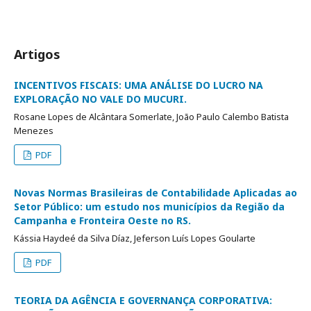
Artigos
INCENTIVOS FISCAIS: UMA ANÁLISE DO LUCRO NA
EXPLORAÇÃO NO VALE DO MUCURI.
Rosane Lopes de Alcântara Somerlate, João Paulo Calembo Batista
Menezes
PDF
Novas Normas Brasileiras de Contabilidade Aplicadas ao
Setor Público: um estudo nos municípios da Região da
Campanha e Fronteira Oeste no RS.
Kássia Haydeé da Silva Díaz, Jeferson Luís Lopes Goularte
PDF
TEORIA DA AGÊNCIA E GOVERNANÇA CORPORATIVA: