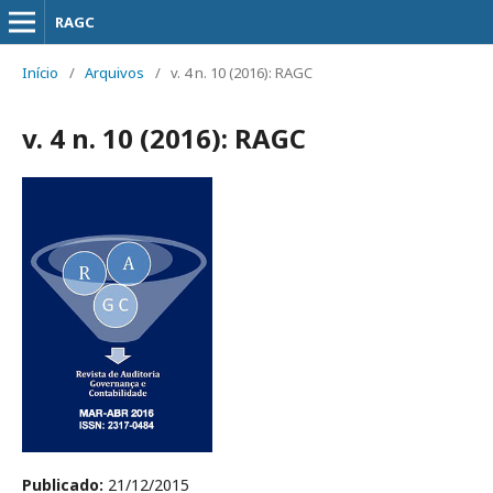
RAGC
Início
/
Arquivos
/
v. 4 n. 10 (2016): RAGC
v. 4 n. 10 (2016): RAGC
Publicado:
21/12/2015