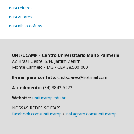
Para Leitores
Para Autores
Para Bibliotecários
UNIFUCAMP - Centro Universitário Mário Palmério
Av. Brasil Oeste, S/N, Jardim Zenith
Monte Carmelo - MG / CEP 38.500-000
E-mail para contato:
cristsoares@hotmail.com
Atendimento:
(34) 3842-5272
Website:
unifucamp.edu.br
NOSSAS REDES SOCIAIS
facebook.com/unifucamp
/
instagram.com/unifucamp