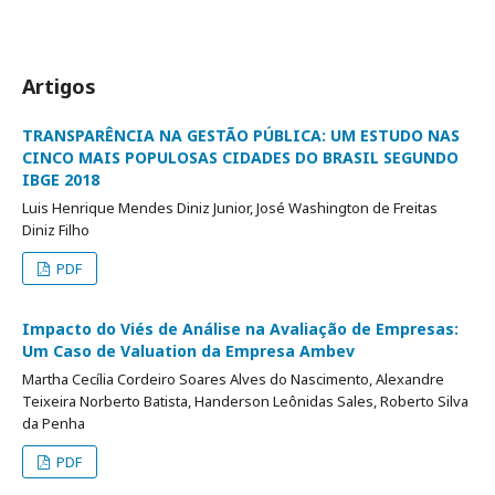
Artigos
TRANSPARÊNCIA NA GESTÃO PÚBLICA: UM ESTUDO NAS
CINCO MAIS POPULOSAS CIDADES DO BRASIL SEGUNDO
IBGE 2018
Luis Henrique Mendes Diniz Junior, José Washington de Freitas
Diniz Filho
PDF
Impacto do Viés de Análise na Avaliação de Empresas:
Um Caso de Valuation da Empresa Ambev
Martha Cecília Cordeiro Soares Alves do Nascimento, Alexandre
Teixeira Norberto Batista, Handerson Leônidas Sales, Roberto Silva
da Penha
PDF