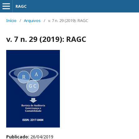
RAGC
Início
/
Arquivos
/
v. 7 n. 29 (2019): RAGC
v. 7 n. 29 (2019): RAGC
Publicado:
26/04/2019