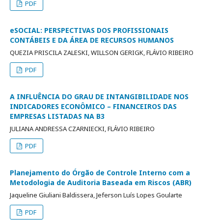
PDF
eSOCIAL: PERSPECTIVAS DOS PROFISSIONAIS
CONTÁBEIS E DA ÁREA DE RECURSOS HUMANOS
QUEZIA PRISCILA ZALESKI, WILLSON GERIGK, FLÁVIO RIBEIRO
PDF
A INFLUÊNCIA DO GRAU DE INTANGIBILIDADE NOS
INDICADORES ECONÔMICO – FINANCEIROS DAS
EMPRESAS LISTADAS NA B3
JULIANA ANDRESSA CZARNIECKI, FLÁVIO RIBEIRO
PDF
Planejamento do Órgão de Controle Interno com a
Metodologia de Auditoria Baseada em Riscos (ABR)
Jaqueline Giuliani Baldissera, Jeferson Luís Lopes Goularte
PDF