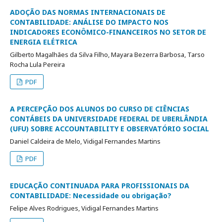
ADOÇÃO DAS NORMAS INTERNACIONAIS DE
CONTABILIDADE: ANÁLISE DO IMPACTO NOS
INDICADORES ECONÔMICO-FINANCEIROS NO SETOR DE
ENERGIA ELÉTRICA
Gilberto Magalhães da Silva Filho, Mayara Bezerra Barbosa, Tarso
Rocha Lula Pereira
PDF
A PERCEPÇÃO DOS ALUNOS DO CURSO DE CIÊNCIAS
CONTÁBEIS DA UNIVERSIDADE FEDERAL DE UBERLÂNDIA
(UFU) SOBRE ACCOUNTABILITY E OBSERVATÓRIO SOCIAL
Daniel Caldeira de Melo, Vidigal Fernandes Martins
PDF
EDUCAÇÃO CONTINUADA PARA PROFISSIONAIS DA
CONTABILIDADE: Necessidade ou obrigação?
Felipe Alves Rodrigues, Vidigal Fernandes Martins