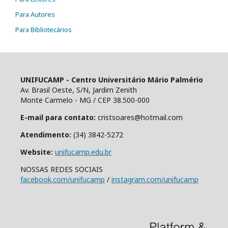
Para Autores
Para Bibliotecários
UNIFUCAMP - Centro Universitário Mário Palmério
Av. Brasil Oeste, S/N, Jardim Zenith
Monte Carmelo - MG / CEP 38.500-000
E-mail para contato:
cristsoares@hotmail.com
Atendimento:
(34) 3842-5272
Website:
unifucamp.edu.br
NOSSAS REDES SOCIAIS
facebook.com/unifucamp
/
instagram.com/unifucamp