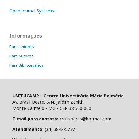
Open Journal Systems
Informações
Para Leitores
Para Autores
Para Bibliotecários
UNIFUCAMP - Centro Universitário Mário Palmério
Av. Brasil Oeste, S/N, Jardim Zenith
Monte Carmelo - MG / CEP 38.500-000
E-mail para contato:
cristsoares@hotmail.com
Atendimento:
(34) 3842-5272