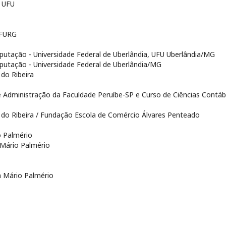
- UFU
 FURG
putação - Universidade Federal de Uberlândia, UFU Uberlândia/MG
putação - Universidade Federal de Uberlândia/MG
 do Ribeira
e Administração da Faculdade Peruíbe-SP e Curso de Ciências Contáb
e do Ribeira / Fundação Escola de Comércio Álvares Penteado
o Palmério
 Mário Palmério
a Mário Palmério