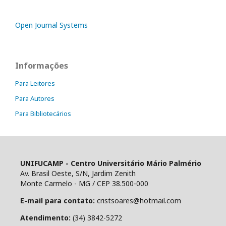
Open Journal Systems
Informações
Para Leitores
Para Autores
Para Bibliotecários
UNIFUCAMP - Centro Universitário Mário Palmério
Av. Brasil Oeste, S/N, Jardim Zenith
Monte Carmelo - MG / CEP 38.500-000
E-mail para contato:
cristsoares@hotmail.com
Atendimento:
(34) 3842-5272