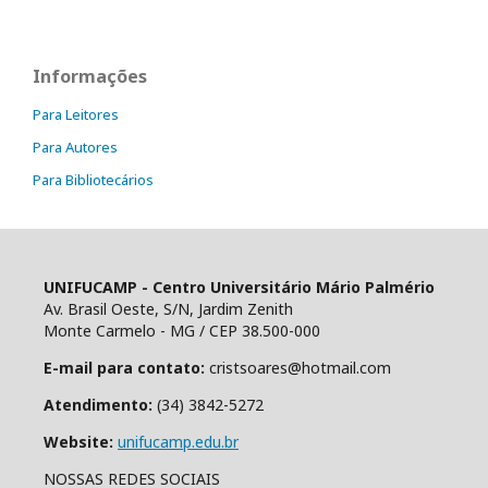
Informações
Para Leitores
Para Autores
Para Bibliotecários
UNIFUCAMP - Centro Universitário Mário Palmério
Av. Brasil Oeste, S/N, Jardim Zenith
Monte Carmelo - MG / CEP 38.500-000
E-mail para contato:
cristsoares@hotmail.com
Atendimento:
(34) 3842-5272
Website:
unifucamp.edu.br
NOSSAS REDES SOCIAIS