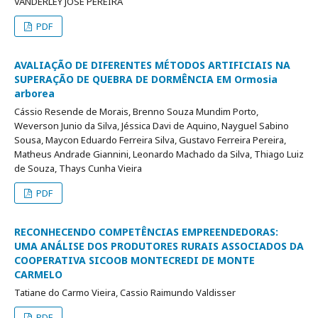
VANDERLEY JOSÉ PEREIRA
PDF
AVALIAÇÃO DE DIFERENTES MÉTODOS ARTIFICIAIS NA
SUPERAÇÃO DE QUEBRA DE DORMÊNCIA EM Ormosia
arborea
Cássio Resende de Morais, Brenno Souza Mundim Porto,
Weverson Junio da Silva, Jéssica Davi de Aquino, Nayguel Sabino
Sousa, Maycon Eduardo Ferreira Silva, Gustavo Ferreira Pereira,
Matheus Andrade Giannini, Leonardo Machado da Silva, Thiago Luiz
de Souza, Thays Cunha Vieira
PDF
RECONHECENDO COMPETÊNCIAS EMPREENDEDORAS:
UMA ANÁLISE DOS PRODUTORES RURAIS ASSOCIADOS DA
COOPERATIVA SICOOB MONTECREDI DE MONTE
CARMELO
Tatiane do Carmo Vieira, Cassio Raimundo Valdisser
PDF