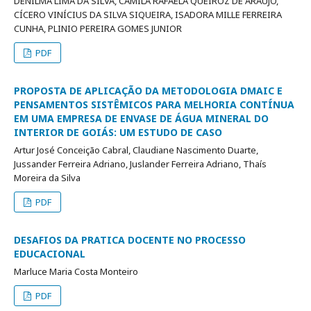
DENILMA LIMA DA SILVA, CAMILA RAFAELA QUEIROZ DE ARAÚJO,
CÍCERO VINÍCIUS DA SILVA SIQUEIRA, ISADORA MILLE FERREIRA
CUNHA, PLINIO PEREIRA GOMES JUNIOR
PDF
PROPOSTA DE APLICAÇÃO DA METODOLOGIA DMAIC E
PENSAMENTOS SISTÊMICOS PARA MELHORIA CONTÍNUA
EM UMA EMPRESA DE ENVASE DE ÁGUA MINERAL DO
INTERIOR DE GOIÁS: UM ESTUDO DE CASO
Artur José Conceição Cabral, Claudiane Nascimento Duarte,
Jussander Ferreira Adriano, Juslander Ferreira Adriano, Thaís
Moreira da Silva
PDF
DESAFIOS DA PRATICA DOCENTE NO PROCESSO
EDUCACIONAL
Marluce Maria Costa Monteiro
PDF