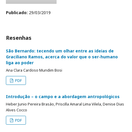
Publicado:
29/03/2019
Resenhas
São Bernardo: tecendo um olhar entre as ideias de
Graciliano Ramos, acerca do valor que o ser-humano
liga ao poder
Ana Clara Cardoso Mundim Bosi
PDF
Introdução – o campo e a abordagem antropológicos
Heber Junio Pereira Brasão, Priscilla Amaral Lima Vilela, Denise Dias
Alves Cocco
PDF