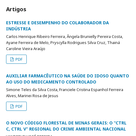
Artigos
ESTRESSE E DESEMPENHO DO COLABORADOR DA
INDÚSTRIA
Carlos Henrique Ribeiro Ferreira, Ângela Brunielly Pereira Costa,
Ayane Ferreira de Melo, Pryscylla Rodrigues Silva Cruz, Thainá
Caroline Vieira Araújo
PDF
AUXILIAR FARMACÊUTICO NA SAÚDE DO IDOSO QUANTO
AO USO DO MEDICAMENTO CONTROLADO
Simone Teles da Silva Costa, Franciele Cristina Espanhol Ferreira
Alves, Marinei Rosa de Jesus
PDF
O NOVO CÓDIGO FLORESTAL DE MINAS GERAIS: O “CTRL
C, CTRL V” REGIONAL DO CRIME AMBIENTAL NACIONAL