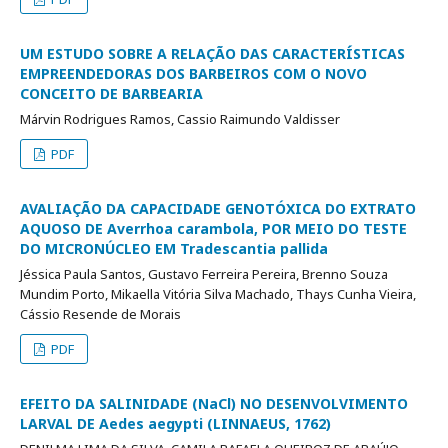
UM ESTUDO SOBRE A RELAÇÃO DAS CARACTERÍSTICAS
EMPREENDEDORAS DOS BARBEIROS COM O NOVO
CONCEITO DE BARBEARIA
Márvin Rodrigues Ramos, Cassio Raimundo Valdisser
PDF
AVALIAÇÃO DA CAPACIDADE GENOTÓXICA DO EXTRATO
AQUOSO DE Averrhoa carambola, POR MEIO DO TESTE
DO MICRONÚCLEO EM Tradescantia pallida
Jéssica Paula Santos, Gustavo Ferreira Pereira, Brenno Souza
Mundim Porto, Mikaella Vitória Silva Machado, Thays Cunha Vieira,
Cássio Resende de Morais
PDF
EFEITO DA SALINIDADE (NaCl) NO DESENVOLVIMENTO
LARVAL DE Aedes aegypti (LINNAEUS, 1762)