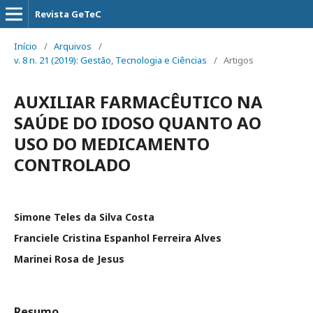
Revista GeTeC
Início
/
Arquivos
/
v. 8 n. 21 (2019): Gestão, Tecnologia e Ciências
/
Artigos
AUXILIAR FARMACÊUTICO NA
SAÚDE DO IDOSO QUANTO AO
USO DO MEDICAMENTO
CONTROLADO
Simone Teles da Silva Costa
Franciele Cristina Espanhol Ferreira Alves
Marinei Rosa de Jesus
Resumo