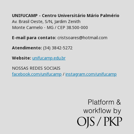
UNIFUCAMP - Centro Universitário Mário Palmério
Av. Brasil Oeste, S/N, Jardim Zenith
Monte Carmelo - MG / CEP 38.500-000
E-mail para contato:
cristsoares@hotmail.com
Atendimento:
(34) 3842-5272
Website:
unifucamp.edu.br
NOSSAS REDES SOCIAIS
facebook.com/unifucamp
/
instagram.com/unifucamp