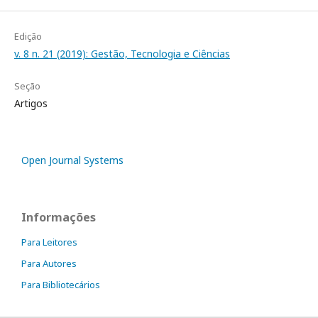
Edição
v. 8 n. 21 (2019): Gestão, Tecnologia e Ciências
Seção
Artigos
Open Journal Systems
Informações
Para Leitores
Para Autores
Para Bibliotecários