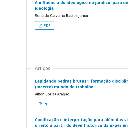
A influência do ideológico no jurídico: para 
ideologia
Ronaldo Carvalho Bastos Junior
PDF
Artigos
Lapidando pedras brutas”: formação discipli
(incerto) mundo do trabalho
Ailton Souza Aragão
PDF
Codificação e interpretação para além das vi
direito a partir do devir histórico da experiê