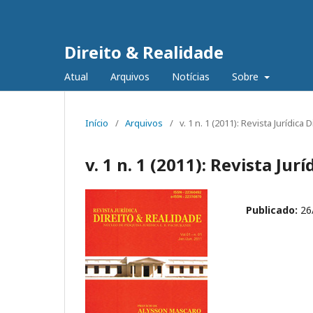
Direito & Realidade
Atual
Arquivos
Notícias
Sobre
Início
/
Arquivos
/
v. 1 n. 1 (2011): Revista Jurídica
v. 1 n. 1 (2011): Revista Jur
Publicado:
26