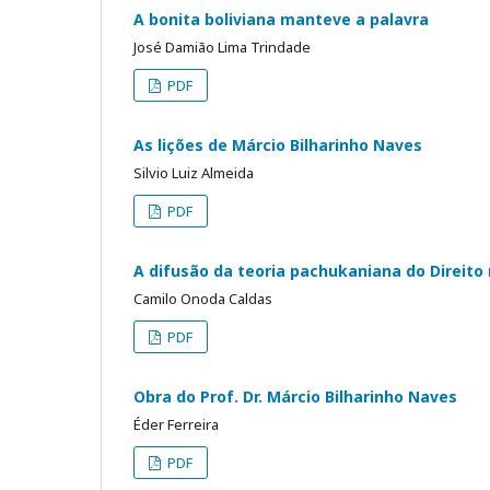
A bonita boliviana manteve a palavra
José Damião Lima Trindade
PDF
As lições de Márcio Bilharinho Naves
Silvio Luiz Almeida
PDF
A difusão da teoria pachukaniana do Direito 
Camilo Onoda Caldas
PDF
Obra do Prof. Dr. Márcio Bilharinho Naves
Éder Ferreira
PDF