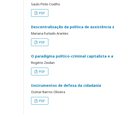
Saulo Pinto Coelho
PDF
Descentralização da política de assistência 
Mariana Furtado Arantes
PDF
O paradigma político-criminal capitalista e a
Rogério Zeidan
PDF
Instrumentos de defesa da cidadania
Ocimar Barros Oliveira
PDF