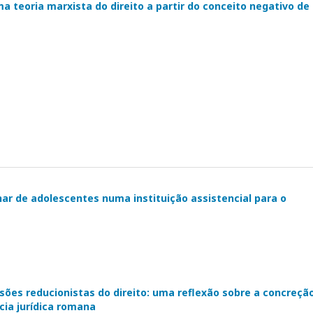
uma teoria marxista do direito a partir do conceito negativo de
nar de adolescentes numa instituição assistencial para o
sões reducionistas do direito: uma reflexão sobre a concreçã
ncia jurídica romana