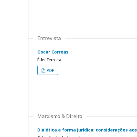
Entrevista
Oscar Correas
Éder Ferreira
PDF
Marxismo & Direito
Dialética e forma jurídica: considerações a