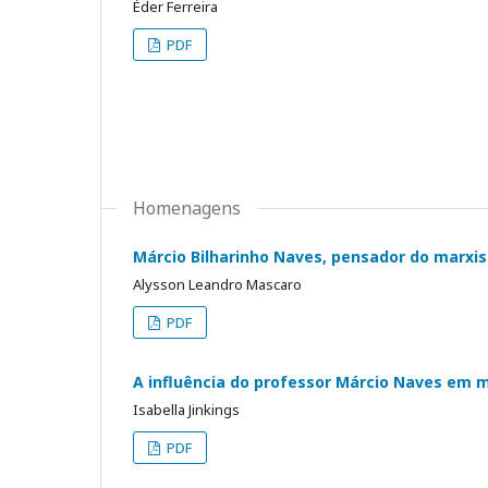
Éder Ferreira
PDF
Homenagens
Márcio Bilharinho Naves, pensador do marxis
Alysson Leandro Mascaro
PDF
A influência do professor Márcio Naves em 
Isabella Jinkings
PDF