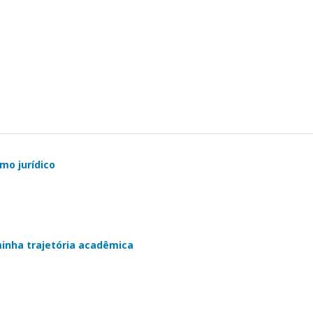
mo jurídico
minha trajetória acadêmica