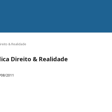
 Direito & Realidade
ídica Direito & Realidade
/08/2011