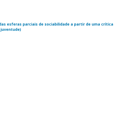
s esferas parciais de sociabilidade a partir de uma crítica
e juventude)