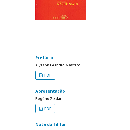
Prefácio
Alysson Leandro Mascaro
PDF
Apresentação
Rogério Zeidan
PDF
Nota do Editor